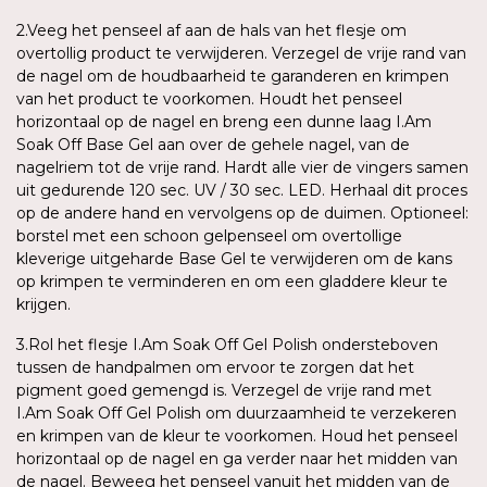
2.Veeg het penseel af aan de hals van het flesje om
overtollig product te verwijderen. Verzegel de vrije rand van
de nagel om de houdbaarheid te garanderen en krimpen
van het product te voorkomen. Houdt het penseel
horizontaal op de nagel en breng een dunne laag I.Am
Soak Off Base Gel aan over de gehele nagel, van de
nagelriem tot de vrije rand. Hardt alle vier de vingers samen
uit gedurende 120 sec. UV / 30 sec. LED. Herhaal dit proces
op de andere hand en vervolgens op de duimen. Optioneel:
borstel met een schoon gelpenseel om overtollige
kleverige uitgeharde Base Gel te verwijderen om de kans
op krimpen te verminderen en om een gladdere kleur te
krijgen.
3.Rol het flesje I.Am Soak Off Gel Polish ondersteboven
tussen de handpalmen om ervoor te zorgen dat het
pigment goed gemengd is. Verzegel de vrije rand met
I.Am Soak Off Gel Polish om duurzaamheid te verzekeren
en krimpen van de kleur te voorkomen. Houd het penseel
horizontaal op de nagel en ga verder naar het midden van
de nagel. Beweeg het penseel vanuit het midden van de