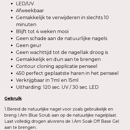
LED/UV
Afweekbaar
Gemakkelijk te verwijderen in slechts 10
minuten
Blijft tot 4 weken mooi
Geen schade aan de natuurlijke nagels
Geen geur
Geen wachttijd tot de nagellak droog is
Gemakkelijk en dun aan te brengen
Contour cloning applicatie penseel
450 perfect geplaatste haren in het penseel
Verkrijgbaar in 7ml en 15ml
Uitharding: 120 sec. UV / 30 sec. LED
Gebruik
1.Bereid de natuurlijke nagel voor zoals gebruikelijk en
breng I.Am Blue Scrub aan op de natuurlijke nagelplaat.
Laat volledig drogen alvorens de I.Am Soak Off Base Gel
aan te brengen.