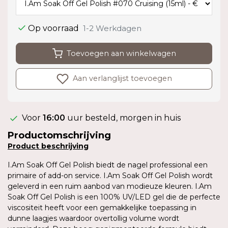
Op voorraad
1-2 Werkdagen
Toevoegen aan winkelwagen
Aan verlanglijst toevoegen
Voor
16:00
uur besteld, morgen in huis
Productomschrijving
Product
beschrijving
I.Am Soak Off Gel Polish biedt de nagel professional een
primaire of add-on service. I.Am Soak Off Gel Polish wordt
geleverd in een ruim aanbod van modieuze kleuren. I.Am
Soak Off Gel Polish is een 100% UV/LED gel die de perfecte
viscositeit heeft voor een gemakkelijke toepassing in
dunne laagjes waardoor overtollig volume wordt