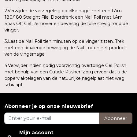
2.Verwijder de verzegeling op elke nagel met een I.Am
180/180 Straight File. Doordrenk een Nail Foil met I.Am
Soak Off Gel Remover en bevestig de folie stevig rond de
vinger.
3.Laat de Nail Foil tien minuten op de vinger zitten. Trek
met een draaiende beweging de Nail Foil en het product
van de vingernagel.
4.Verwijder indien nodig voorzichtig overtollige Gel Polish
met behulp van een Cuticle Pusher. Zorg ervoor dat u de
oppervlaktelagen van de natuurlijke nagelplaat niet weg
schraapt.
Abonneer je op onze nieuwsbrief
Abonneer
Mijn account