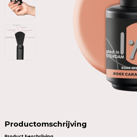
Productomschrijving
Product
beschrijving