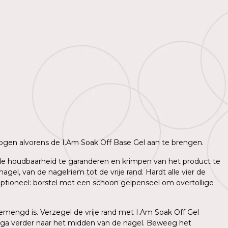
 drogen alvorens de I.Am Soak Off Base Gel aan te brengen.
m de houdbaarheid te garanderen en krimpen van het product te
l, van de nagelriem tot de vrije rand. Hardt alle vier de
ptioneel: borstel met een schoon gelpenseel om overtollige
mengd is. Verzegel de vrije rand met I.Am Soak Off Gel
 ga verder naar het midden van de nagel. Beweeg het