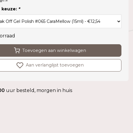
 keuze:
*
orraad
Toevoegen aan winkelwagen
Aan verlanglijst toevoegen
00
uur besteld, morgen in huis