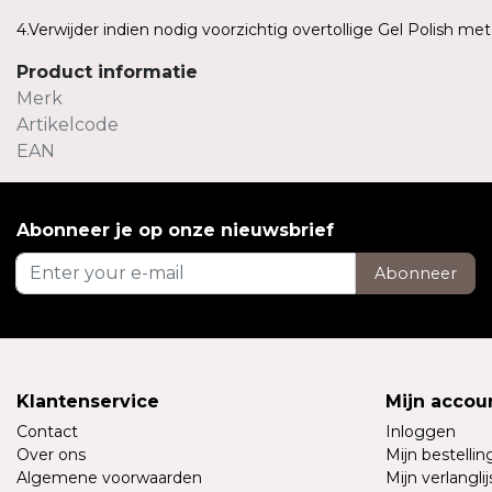
4.Verwijder indien nodig voorzichtig overtollige Gel Polish me
Product informatie
Merk
Artikelcode
EAN
Abonneer je op onze nieuwsbrief
Abonneer
Klantenservice
Mijn accou
Contact
Inloggen
Over ons
Mijn bestelli
Algemene voorwaarden
Mijn verlanglij