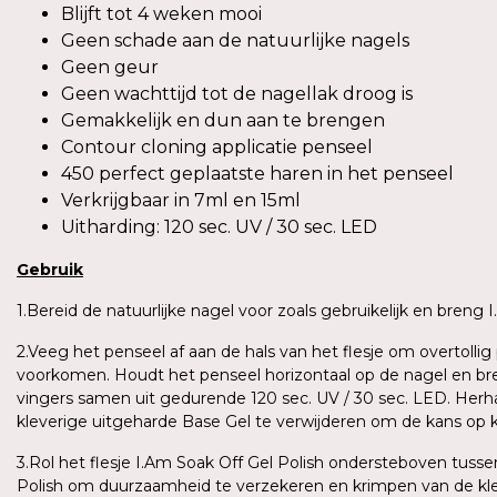
Blijft tot 4 weken mooi
Geen schade aan de natuurlijke nagels
Geen geur
Geen wachttijd tot de nagellak droog is
Gemakkelijk en dun aan te brengen
Contour cloning applicatie penseel
450 perfect geplaatste haren in het penseel
Verkrijgbaar in 7ml en 15ml
Uitharding: 120 sec. UV / 30 sec. LED
Gebruik
1.Bereid de natuurlijke nagel voor zoals gebruikelijk en breng
2.Veeg het penseel af aan de hals van het flesje om overtoll
voorkomen. Houdt het penseel horizontaal op de nagel en bren
vingers samen uit gedurende 120 sec. UV / 30 sec. LED. Herh
kleverige uitgeharde Base Gel te verwijderen om de kans op 
3.Rol het flesje I.Am Soak Off Gel Polish ondersteboven tus
Polish om duurzaamheid te verzekeren en krimpen van de kle