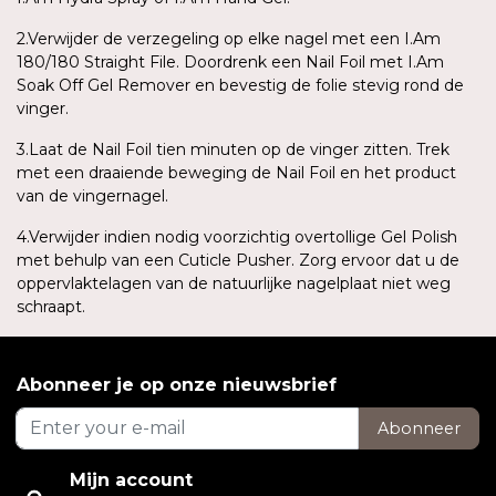
2.Verwijder de verzegeling op elke nagel met een I.Am
180/180 Straight File. Doordrenk een Nail Foil met I.Am
Soak Off Gel Remover en bevestig de folie stevig rond de
vinger.
3.Laat de Nail Foil tien minuten op de vinger zitten. Trek
met een draaiende beweging de Nail Foil en het product
van de vingernagel.
4.Verwijder indien nodig voorzichtig overtollige Gel Polish
met behulp van een Cuticle Pusher. Zorg ervoor dat u de
oppervlaktelagen van de natuurlijke nagelplaat niet weg
schraapt.
Abonneer je op onze nieuwsbrief
Abonneer
Mijn account