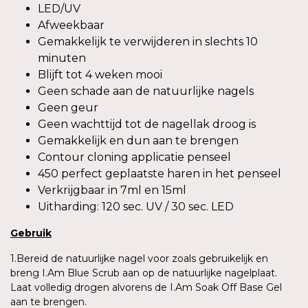
LED/UV
Afweekbaar
Gemakkelijk te verwijderen in slechts 10
minuten
Blijft tot 4 weken mooi
Geen schade aan de natuurlijke nagels
Geen geur
Geen wachttijd tot de nagellak droog is
Gemakkelijk en dun aan te brengen
Contour cloning applicatie penseel
450 perfect geplaatste haren in het penseel
Verkrijgbaar in 7ml en 15ml
Uitharding: 120 sec. UV / 30 sec. LED
Gebruik
1.Bereid de natuurlijke nagel voor zoals gebruikelijk en
breng I.Am Blue Scrub aan op de natuurlijke nagelplaat.
Laat volledig drogen alvorens de I.Am Soak Off Base Gel
aan te brengen.