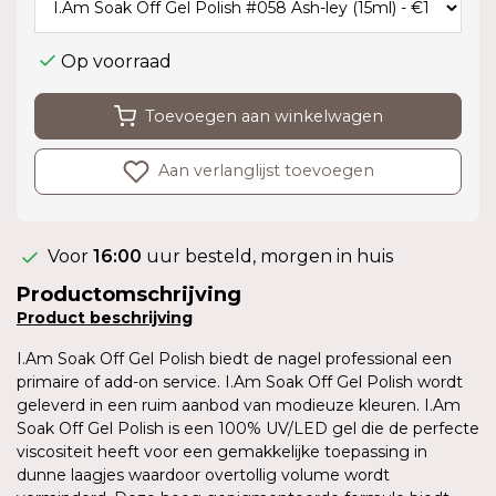
Op voorraad
Toevoegen aan winkelwagen
Aan verlanglijst toevoegen
Voor
16:00
uur besteld, morgen in huis
Productomschrijving
Product
beschrijving
I.Am Soak Off Gel Polish biedt de nagel professional een
primaire of add-on service. I.Am Soak Off Gel Polish wordt
geleverd in een ruim aanbod van modieuze kleuren. I.Am
Soak Off Gel Polish is een 100% UV/LED gel die de perfecte
viscositeit heeft voor een gemakkelijke toepassing in
dunne laagjes waardoor overtollig volume wordt