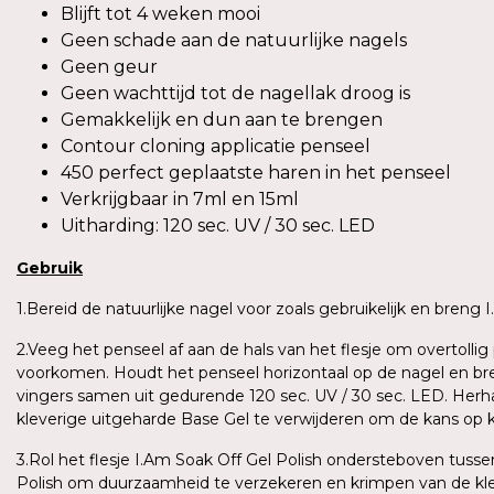
Blijft tot 4 weken mooi
Geen schade aan de natuurlijke nagels
Geen geur
Geen wachttijd tot de nagellak droog is
Gemakkelijk en dun aan te brengen
Contour cloning applicatie penseel
450 perfect geplaatste haren in het penseel
Verkrijgbaar in 7ml en 15ml
Uitharding: 120 sec. UV / 30 sec. LED
Gebruik
1.Bereid de natuurlijke nagel voor zoals gebruikelijk en breng
2.Veeg het penseel af aan de hals van het flesje om overtoll
voorkomen. Houdt het penseel horizontaal op de nagel en bren
vingers samen uit gedurende 120 sec. UV / 30 sec. LED. Herh
kleverige uitgeharde Base Gel te verwijderen om de kans op 
3.Rol het flesje I.Am Soak Off Gel Polish ondersteboven tus
Polish om duurzaamheid te verzekeren en krimpen van de kle