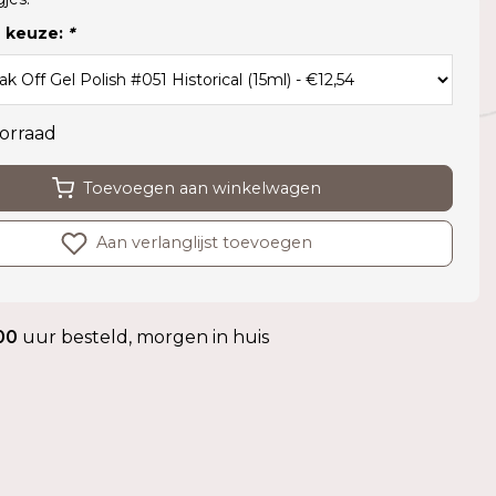
 keuze:
*
orraad
Toevoegen aan winkelwagen
Aan verlanglijst toevoegen
00
uur besteld, morgen in huis