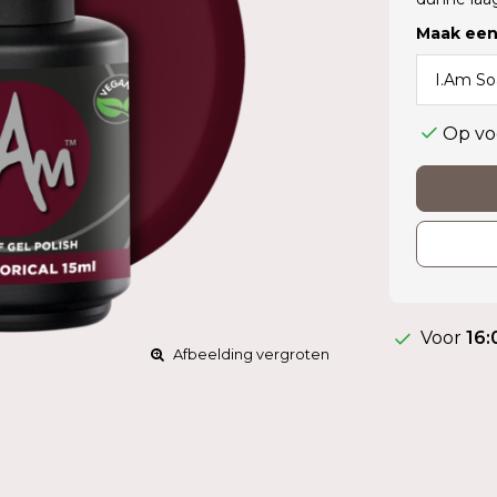
Maak een
Op vo
Voor
16:
Afbeelding vergroten