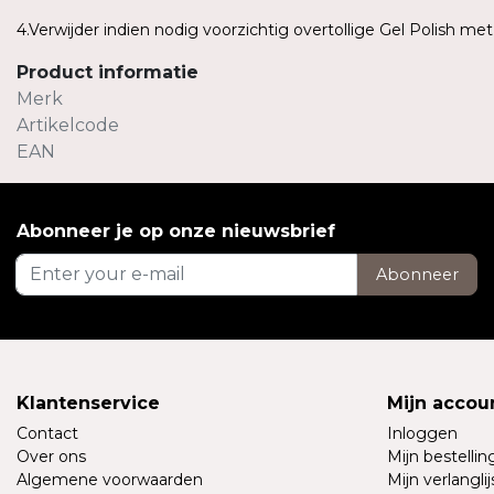
4.Verwijder indien nodig voorzichtig overtollige Gel Polish me
Product informatie
Merk
Artikelcode
EAN
Abonneer je op onze nieuwsbrief
Abonneer
Klantenservice
Mijn accou
Contact
Inloggen
Over ons
Mijn bestelli
Algemene voorwaarden
Mijn verlanglij