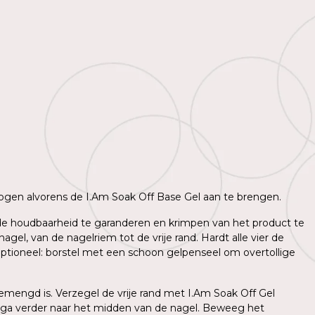
 drogen alvorens de I.Am Soak Off Base Gel aan te brengen.
m de houdbaarheid te garanderen en krimpen van het product te
l, van de nagelriem tot de vrije rand. Hardt alle vier de
ptioneel: borstel met een schoon gelpenseel om overtollige
mengd is. Verzegel de vrije rand met I.Am Soak Off Gel
 ga verder naar het midden van de nagel. Beweeg het