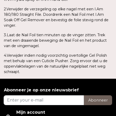
2.Verwijder de verzegeling op elke nagel met een I.Am
180/180 Straight File. Doordrenk een Nail Foil met I.Am
Soak Off Gel Remover en bevestig de folie stevig rond de
vinger.
3.Laat de Nail Foil tien minuten op de vinger zitten. Trek
met een draaiende beweging de Nail Foil en het product
van de vingernagel.
4.Verwijder indien nodig voorzichtig overtollige Gel Polish
met behulp van een Cuticle Pusher. Zorg ervoor dat u de
oppervlaktelagen van de natuurlijke nagelplaat niet weg
schraapt.
Abonneer je op onze nieuwsbrief
Abonneer
Mijn account