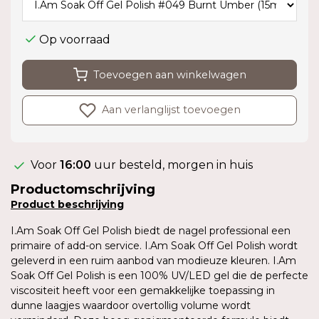
Op voorraad
Toevoegen aan winkelwagen
Aan verlanglijst toevoegen
Voor
16:00
uur besteld, morgen in huis
Productomschrijving
Product
beschrijving
I.Am Soak Off Gel Polish biedt de nagel professional een
primaire of add-on service. I.Am Soak Off Gel Polish wordt
geleverd in een ruim aanbod van modieuze kleuren. I.Am
Soak Off Gel Polish is een 100% UV/LED gel die de perfecte
viscositeit heeft voor een gemakkelijke toepassing in
dunne laagjes waardoor overtollig volume wordt