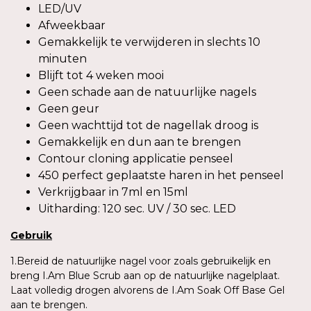
LED/UV
Afweekbaar
Gemakkelijk te verwijderen in slechts 10
minuten
Blijft tot 4 weken mooi
Geen schade aan de natuurlijke nagels
Geen geur
Geen wachttijd tot de nagellak droog is
Gemakkelijk en dun aan te brengen
Contour cloning applicatie penseel
450 perfect geplaatste haren in het penseel
Verkrijgbaar in 7ml en 15ml
Uitharding: 120 sec. UV / 30 sec. LED
Gebruik
1.Bereid de natuurlijke nagel voor zoals gebruikelijk en
breng I.Am Blue Scrub aan op de natuurlijke nagelplaat.
Laat volledig drogen alvorens de I.Am Soak Off Base Gel
aan te brengen.