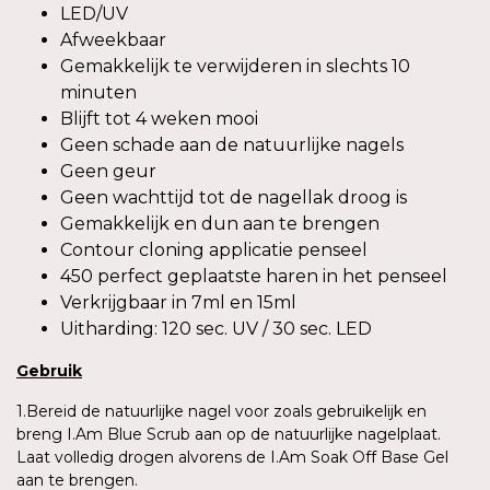
LED/UV
Afweekbaar
Gemakkelijk te verwijderen in slechts 10
minuten
Blijft tot 4 weken mooi
Geen schade aan de natuurlijke nagels
Geen geur
Geen wachttijd tot de nagellak droog is
Gemakkelijk en dun aan te brengen
Contour cloning applicatie penseel
450 perfect geplaatste haren in het penseel
Verkrijgbaar in 7ml en 15ml
Uitharding: 120 sec. UV / 30 sec. LED
Gebruik
1.Bereid de natuurlijke nagel voor zoals gebruikelijk en
breng I.Am Blue Scrub aan op de natuurlijke nagelplaat.
Laat volledig drogen alvorens de I.Am Soak Off Base Gel
aan te brengen.