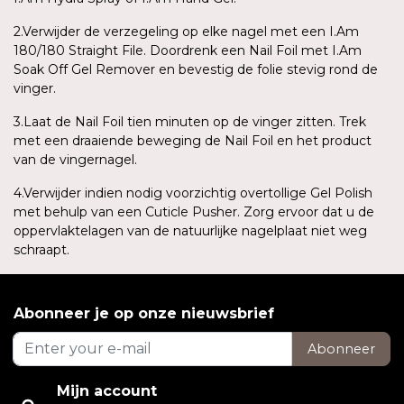
2.Verwijder de verzegeling op elke nagel met een I.Am
180/180 Straight File. Doordrenk een Nail Foil met I.Am
Soak Off Gel Remover en bevestig de folie stevig rond de
vinger.
3.Laat de Nail Foil tien minuten op de vinger zitten. Trek
met een draaiende beweging de Nail Foil en het product
van de vingernagel.
4.Verwijder indien nodig voorzichtig overtollige Gel Polish
met behulp van een Cuticle Pusher. Zorg ervoor dat u de
oppervlaktelagen van de natuurlijke nagelplaat niet weg
schraapt.
Abonneer je op onze nieuwsbrief
Abonneer
Mijn account