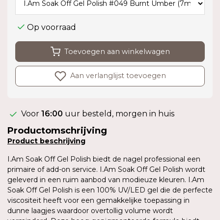
Op voorraad
Toevoegen aan winkelwagen
Aan verlanglijst toevoegen
Voor
16:00
uur besteld, morgen in huis
Productomschrijving
Product
beschrijving
I.Am Soak Off Gel Polish biedt de nagel professional een
primaire of add-on service. I.Am Soak Off Gel Polish wordt
geleverd in een ruim aanbod van modieuze kleuren. I.Am
Soak Off Gel Polish is een 100% UV/LED gel die de perfecte
viscositeit heeft voor een gemakkelijke toepassing in
dunne laagjes waardoor overtollig volume wordt