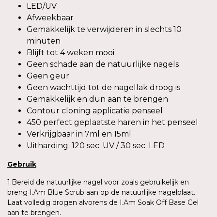
LED/UV
Afweekbaar
Gemakkelijk te verwijderen in slechts 10
minuten
Blijft tot 4 weken mooi
Geen schade aan de natuurlijke nagels
Geen geur
Geen wachttijd tot de nagellak droog is
Gemakkelijk en dun aan te brengen
Contour cloning applicatie penseel
450 perfect geplaatste haren in het penseel
Verkrijgbaar in 7ml en 15ml
Uitharding: 120 sec. UV / 30 sec. LED
Gebruik
1.Bereid de natuurlijke nagel voor zoals gebruikelijk en
breng I.Am Blue Scrub aan op de natuurlijke nagelplaat.
Laat volledig drogen alvorens de I.Am Soak Off Base Gel
aan te brengen.