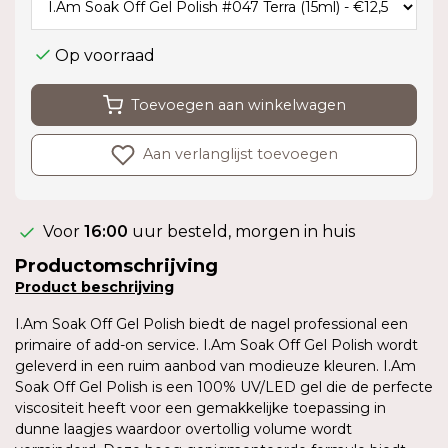
Op voorraad
Toevoegen aan winkelwagen
Aan verlanglijst toevoegen
Voor
16:00
uur besteld, morgen in huis
Productomschrijving
Product
beschrijving
I.Am Soak Off Gel Polish biedt de nagel professional een
primaire of add-on service. I.Am Soak Off Gel Polish wordt
geleverd in een ruim aanbod van modieuze kleuren. I.Am
Soak Off Gel Polish is een 100% UV/LED gel die de perfecte
viscositeit heeft voor een gemakkelijke toepassing in
dunne laagjes waardoor overtollig volume wordt