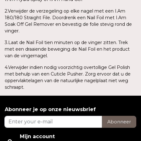
2.Verwijder de verzegeling op elke nagel met een I.Am
180/180 Straight File. Doordrenk een Nail Foil met I.Am
Soak Off Gel Remover en bevestig de folie stevig rond de
vinger.
3.Laat de Nail Foil tien minuten op de vinger zitten. Trek
met een draaiende beweging de Nail Foil en het product
van de vingernagel.
4.Verwijder indien nodig voorzichtig overtollige Gel Polish
met behulp van een Cuticle Pusher. Zorg ervoor dat u de
oppervlaktelagen van de natuurlijke nagelplaat niet weg
schraapt.
Abonneer je op onze nieuwsbrief
Abonneer
Mijn account