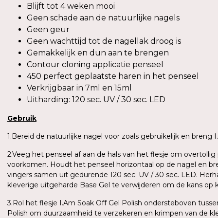
Blijft tot 4 weken mooi
Geen schade aan de natuurlijke nagels
Geen geur
Geen wachttijd tot de nagellak droog is
Gemakkelijk en dun aan te brengen
Contour cloning applicatie penseel
450 perfect geplaatste haren in het penseel
Verkrijgbaar in 7ml en 15ml
Uitharding: 120 sec. UV / 30 sec. LED
Gebruik
1.Bereid de natuurlijke nagel voor zoals gebruikelijk en breng
2.Veeg het penseel af aan de hals van het flesje om overtoll
voorkomen. Houdt het penseel horizontaal op de nagel en bren
vingers samen uit gedurende 120 sec. UV / 30 sec. LED. Herh
kleverige uitgeharde Base Gel te verwijderen om de kans op 
3.Rol het flesje I.Am Soak Off Gel Polish ondersteboven tus
Polish om duurzaamheid te verzekeren en krimpen van de kle