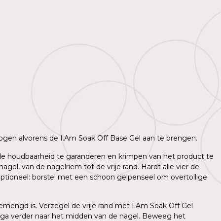
 drogen alvorens de I.Am Soak Off Base Gel aan te brengen.
m de houdbaarheid te garanderen en krimpen van het product te
l, van de nagelriem tot de vrije rand. Hardt alle vier de
ptioneel: borstel met een schoon gelpenseel om overtollige
mengd is. Verzegel de vrije rand met I.Am Soak Off Gel
 ga verder naar het midden van de nagel. Beweeg het