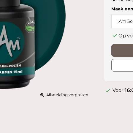
Maak een
Op vo
Voor
16:
Afbeelding vergroten