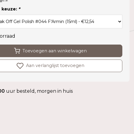
 keuze:
*
orraad
Toevoegen aan winkelwagen
Aan verlanglijst toevoegen
00
uur besteld, morgen in huis