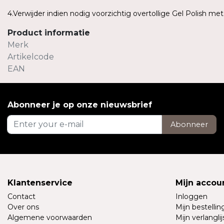
4.Verwijder indien nodig voorzichtig overtollige Gel Polish me
Product informatie
Merk
Artikelcode
EAN
Abonneer je op onze nieuwsbrief
Abonneer
Klantenservice
Mijn accou
Contact
Inloggen
Over ons
Mijn bestelli
Algemene voorwaarden
Mijn verlanglij