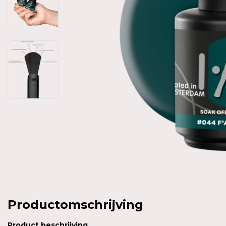
Productomschrijving
Product
beschrijving