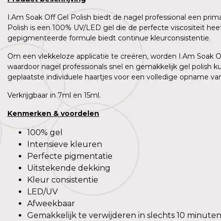
I.Am Soak Off Gel Polish biedt de nagel professional een prim
Polish is een 100% UV/LED gel die de perfecte viscositeit h
gepigmenteerde formule biedt continue kleurconsistentie.
Om een vlekkeloze applicatie te creëren, worden I.Am Soak Off
waardoor nagel professionals snel en gemakkelijk gel polish 
geplaatste individuele haartjes voor een volledige opname van 
Verkrijgbaar in 7ml en 15ml.
Kenmerken
&
voordelen
100% gel
Intensieve kleuren
Perfecte pigmentatie
Uitstekende dekking
Kleur consistentie
LED/UV
Afweekbaar
Gemakkelijk te verwijderen in slechts 10 minute