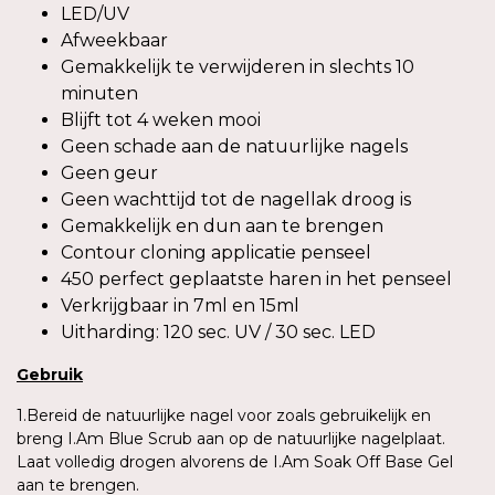
LED/UV
Afweekbaar
Gemakkelijk te verwijderen in slechts 10
minuten
Blijft tot 4 weken mooi
Geen schade aan de natuurlijke nagels
Geen geur
Geen wachttijd tot de nagellak droog is
Gemakkelijk en dun aan te brengen
Contour cloning applicatie penseel
450 perfect geplaatste haren in het penseel
Verkrijgbaar in 7ml en 15ml
Uitharding: 120 sec. UV / 30 sec. LED
Gebruik
1.Bereid de natuurlijke nagel voor zoals gebruikelijk en
breng I.Am Blue Scrub aan op de natuurlijke nagelplaat.
Laat volledig drogen alvorens de I.Am Soak Off Base Gel
aan te brengen.