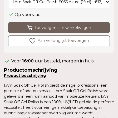
Op voorraad
Toevoegen aan winkelwagen
Aan verlanglijst toevoegen
Voor
16:00
uur besteld, morgen in huis
Productomschrijving
Product
beschrijving
I.Am Soak Off Gel Polish biedt de nagel professional een
primaire of add-on service. I.Am Soak Off Gel Polish wordt
geleverd in een ruim aanbod van modieuze kleuren. I.Am
Soak Off Gel Polish is een 100% UV/LED gel die de perfecte
viscositeit heeft voor een gemakkelijke toepassing in
dunne laagjes waardoor overtollig volume wordt