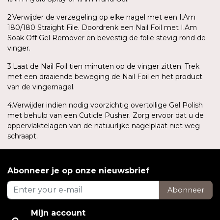
2.Verwijder de verzegeling op elke nagel met een I.Am
180/180 Straight File. Doordrenk een Nail Foil met I.Am
Soak Off Gel Remover en bevestig de folie stevig rond de
vinger.
3.Laat de Nail Foil tien minuten op de vinger zitten. Trek
met een draaiende beweging de Nail Foil en het product
van de vingernagel.
4.Verwijder indien nodig voorzichtig overtollige Gel Polish
met behulp van een Cuticle Pusher. Zorg ervoor dat u de
oppervlaktelagen van de natuurlijke nagelplaat niet weg
schraapt.
Abonneer je op onze nieuwsbrief
Abonneer
Mijn account