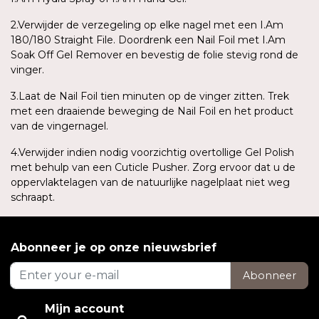
2.Verwijder de verzegeling op elke nagel met een I.Am
180/180 Straight File. Doordrenk een Nail Foil met I.Am
Soak Off Gel Remover en bevestig de folie stevig rond de
vinger.
3.Laat de Nail Foil tien minuten op de vinger zitten. Trek
met een draaiende beweging de Nail Foil en het product
van de vingernagel.
4.Verwijder indien nodig voorzichtig overtollige Gel Polish
met behulp van een Cuticle Pusher. Zorg ervoor dat u de
oppervlaktelagen van de natuurlijke nagelplaat niet weg
schraapt.
Abonneer je op onze nieuwsbrief
Abonneer
Mijn account