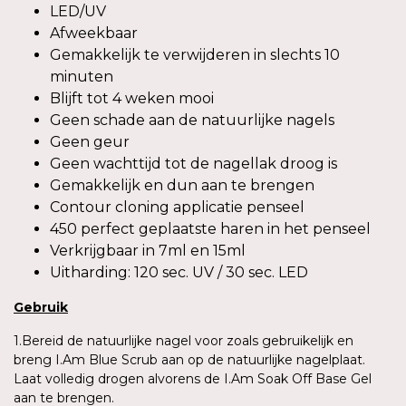
LED/UV
Afweekbaar
Gemakkelijk te verwijderen in slechts 10
minuten
Blijft tot 4 weken mooi
Geen schade aan de natuurlijke nagels
Geen geur
Geen wachttijd tot de nagellak droog is
Gemakkelijk en dun aan te brengen
Contour cloning applicatie penseel
450 perfect geplaatste haren in het penseel
Verkrijgbaar in 7ml en 15ml
Uitharding: 120 sec. UV / 30 sec. LED
Gebruik
1.Bereid de natuurlijke nagel voor zoals gebruikelijk en
breng I.Am Blue Scrub aan op de natuurlijke nagelplaat.
Laat volledig drogen alvorens de I.Am Soak Off Base Gel
aan te brengen.