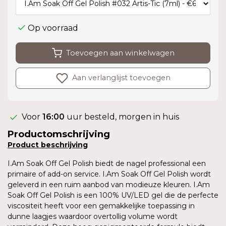
Op voorraad
Toevoegen aan winkelwagen
Aan verlanglijst toevoegen
Voor
16:00
uur besteld, morgen in huis
Productomschrijving
Product
beschrijving
I.Am Soak Off Gel Polish biedt de nagel professional een
primaire of add-on service. I.Am Soak Off Gel Polish wordt
geleverd in een ruim aanbod van modieuze kleuren. I.Am
Soak Off Gel Polish is een 100% UV/LED gel die de perfecte
viscositeit heeft voor een gemakkelijke toepassing in
dunne laagjes waardoor overtollig volume wordt