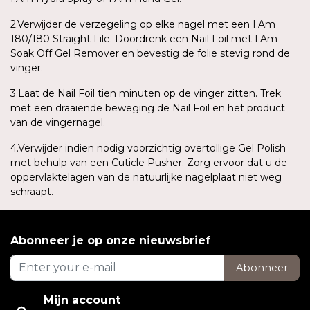
2.Verwijder de verzegeling op elke nagel met een I.Am
180/180 Straight File. Doordrenk een Nail Foil met I.Am
Soak Off Gel Remover en bevestig de folie stevig rond de
vinger.
3.Laat de Nail Foil tien minuten op de vinger zitten. Trek
met een draaiende beweging de Nail Foil en het product
van de vingernagel.
4.Verwijder indien nodig voorzichtig overtollige Gel Polish
met behulp van een Cuticle Pusher. Zorg ervoor dat u de
oppervlaktelagen van de natuurlijke nagelplaat niet weg
schraapt.
Abonneer je op onze nieuwsbrief
Abonneer
Mijn account