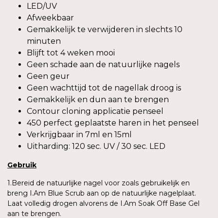
LED/UV
Afweekbaar
Gemakkelijk te verwijderen in slechts 10
minuten
Blijft tot 4 weken mooi
Geen schade aan de natuurlijke nagels
Geen geur
Geen wachttijd tot de nagellak droog is
Gemakkelijk en dun aan te brengen
Contour cloning applicatie penseel
450 perfect geplaatste haren in het penseel
Verkrijgbaar in 7ml en 15ml
Uitharding: 120 sec. UV / 30 sec. LED
Gebruik
1.Bereid de natuurlijke nagel voor zoals gebruikelijk en
breng I.Am Blue Scrub aan op de natuurlijke nagelplaat.
Laat volledig drogen alvorens de I.Am Soak Off Base Gel
aan te brengen.