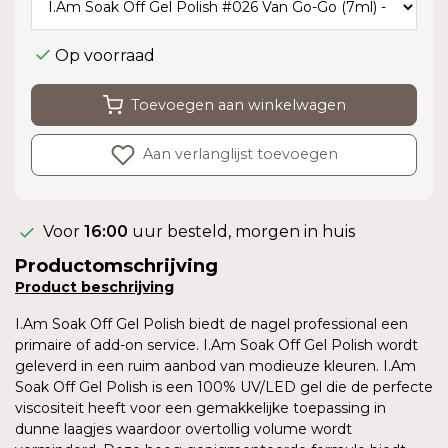
Op voorraad
Toevoegen aan winkelwagen
Aan verlanglijst toevoegen
Voor
16:00
uur besteld, morgen in huis
Productomschrijving
Product
beschrijving
I.Am Soak Off Gel Polish biedt de nagel professional een
primaire of add-on service. I.Am Soak Off Gel Polish wordt
geleverd in een ruim aanbod van modieuze kleuren. I.Am
Soak Off Gel Polish is een 100% UV/LED gel die de perfecte
viscositeit heeft voor een gemakkelijke toepassing in
dunne laagjes waardoor overtollig volume wordt