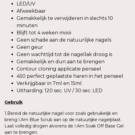
LED/UV
Afweekbaar
Gemakkelijk te verwijderen in slechts 10
minuten
Blijft tot 4 weken mooi
Geen schade aan de natuurlijke nagels
Geen geur
Geen wachttijd tot de nagellak droog is
Gemakkelijk en dun aan te brengen
Contour cloning applicatie penseel
450 perfect geplaatste haren in het penseel
Verkrijgbaar in 7ml en 15ml
Uitharding: 120 sec. UV / 30 sec. LED
Gebruik
1.Bereid de natuurlijke nagel voor zoals gebruikelijk en
breng I.Am Blue Scrub aan op de natuurlijke nagelplaat.
Laat volledig drogen alvorens de I.Am Soak Off Base Gel
aan te brengen.