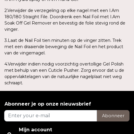
2.Verwijder de verzegeling op elke nagel met een I.Am
180/180 Straight File. Doordrenk een Nail Foil met I.Am
Soak Off Gel Remover en bevestig de folie stevig rond de
vinger.
3.Laat de Nail Foil tien minuten op de vinger zitten. Trek
met een draaiende beweging de Nail Foil en het product
van de vingernagel.
4.Verwijder indien nodig voorzichtig overtollige Gel Polish
met behulp van een Cuticle Pusher. Zorg ervoor dat u de
oppervlaktelagen van de natuurlijke nagelplaat niet weg
schraapt.
Abonneer je op onze nieuwsbrief
Abonneer
Mijn account