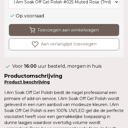
Op voorraad
Toevoegen aan winkelwagen
Aan verlanglijst toevoegen
Voor
16:00
uur besteld, morgen in huis
Productomschrijving
Product
beschrijving
I.Am Soak Off Gel Polish biedt de nagel professional een
primaire of add-on service. I.Am Soak Off Gel Polish wordt
geleverd in een ruim aanbod van modieuze kleuren. I.Am
Soak Off Gel Polish is een 100% UV/LED gel die de perfecte
viscositeit heeft voor een gemakkelijke toepassing in
dunne laagjes waardoor overtollig volume wordt