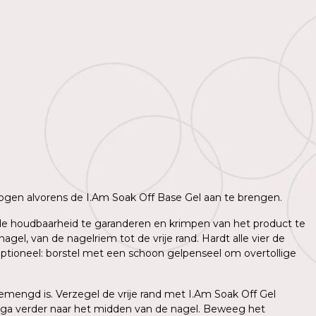
 drogen alvorens de I.Am Soak Off Base Gel aan te brengen.
m de houdbaarheid te garanderen en krimpen van het product te
l, van de nagelriem tot de vrije rand. Hardt alle vier de
ptioneel: borstel met een schoon gelpenseel om overtollige
mengd is. Verzegel de vrije rand met I.Am Soak Off Gel
 ga verder naar het midden van de nagel. Beweeg het