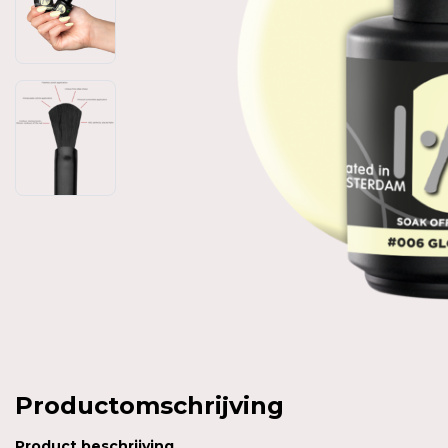
Productomschrijving
Product
beschrijving