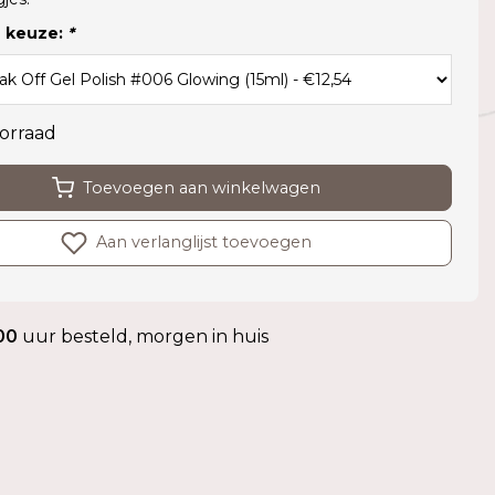
 keuze:
*
orraad
Toevoegen aan winkelwagen
Aan verlanglijst toevoegen
00
uur besteld, morgen in huis