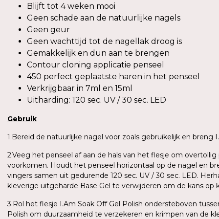
Blijft tot 4 weken mooi
Geen schade aan de natuurlijke nagels
Geen geur
Geen wachttijd tot de nagellak droog is
Gemakkelijk en dun aan te brengen
Contour cloning applicatie penseel
450 perfect geplaatste haren in het penseel
Verkrijgbaar in 7ml en 15ml
Uitharding: 120 sec. UV / 30 sec. LED
Gebruik
1.Bereid de natuurlijke nagel voor zoals gebruikelijk en breng
2.Veeg het penseel af aan de hals van het flesje om overtoll
voorkomen. Houdt het penseel horizontaal op de nagel en bren
vingers samen uit gedurende 120 sec. UV / 30 sec. LED. Herh
kleverige uitgeharde Base Gel te verwijderen om de kans op 
3.Rol het flesje I.Am Soak Off Gel Polish ondersteboven tus
Polish om duurzaamheid te verzekeren en krimpen van de kle