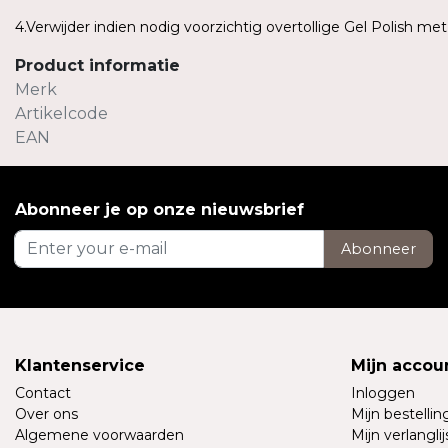
4.Verwijder indien nodig voorzichtig overtollige Gel Polish me
Product informatie
Merk
Artikelcode
EAN
Abonneer je op onze nieuwsbrief
Abonneer
Klantenservice
Mijn accou
Contact
Inloggen
Over ons
Mijn bestelli
Algemene voorwaarden
Mijn verlanglij