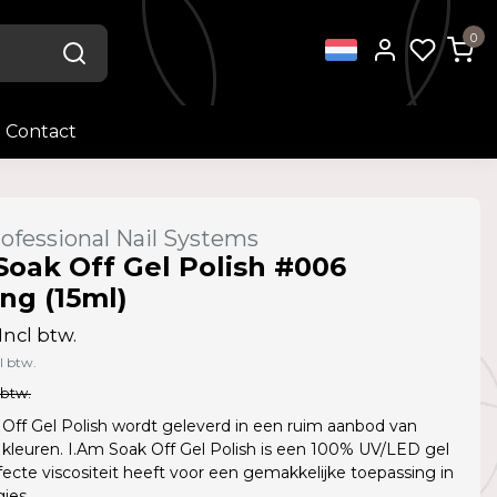
0
Contact
ofessional Nail Systems
Soak Off Gel Polish #006
ng (15ml)
Incl btw.
l btw.
 btw.
Off Gel Polish wordt geleverd in een ruim aanbod van
kleuren. I.Am Soak Off Gel Polish is een 100% UV/LED gel
fecte viscositeit heeft voor een gemakkelijke toepassing in
jes.