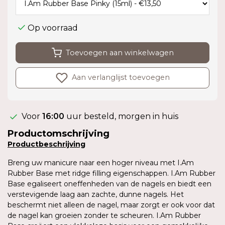
Op voorraad
Toevoegen aan winkelwagen
Aan verlanglijst toevoegen
Voor
16:00
uur besteld, morgen in huis
Productomschrijving
Product
beschrijving
Breng uw manicure naar een hoger niveau met I.Am
Rubber Base met ridge filling eigenschappen. I.Am Rubber
Base egaliseert oneffenheden van de nagels en biedt een
verstevigende laag aan zachte, dunne nagels. Het
beschermt niet alleen de nagel, maar zorgt er ook voor dat
de nagel kan groeien zonder te scheuren. I.Am Rubber