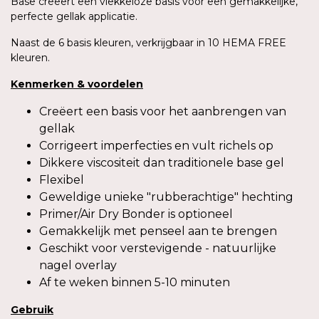
Base creëert een vlekkeloze basis voor een gemakkelijke,
perfecte gellak applicatie.
Naast de 6 basis kleuren, verkrijgbaar in 10 HEMA FREE
kleuren.
Kenmerken
&
voordelen
Creëert een basis voor het aanbrengen van
gellak
Corrigeert imperfecties en vult richels op
Dikkere viscositeit dan traditionele base gel
Flexibel
Geweldige unieke "rubberachtige" hechting
Primer/Air Dry Bonder is optioneel
Gemakkelijk met penseel aan te brengen
Geschikt voor verstevigende - natuurlijke
nagel overlay
Af te weken binnen 5-10 minuten
Gebruik