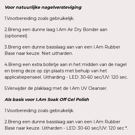
Voor
natuurlijke
nagelversteviging
1.Voorbereiding zoals gebruikelijk.
2.Breng een dunne laag I.Am Air Dry Bonder aan
(optioneel).
3.Breng een dunne basislaag aan van een I.Am Rubber
Base naar keuze. Niet uitharden.
4.Breng een extra bolletje aan in het midden van de nagel
en breng deze op zijn plaats met behulp van het
applicatiepenseel. Uitharding - LED: 30-60 sec/UV: 120 sec.
5.Verwijder de plaklaag met de I.Am UV Cleanser.
Als
basis
voor
I.Am
Soak Off Gel Polish
1.Voorbereiding zoals gebruikelijk.
2.Breng een dunne basislaag aan van een I.Am Rubber
Base naar keuze. Uitharden - LED: 30-60 sec/UV: 120 sec *.