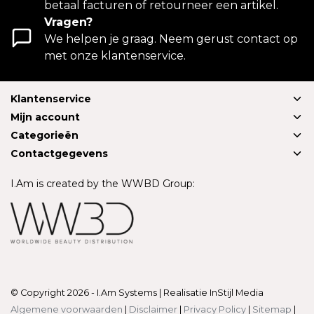
betaal facturen of retourneer een artikel.
Vragen?
We helpen je graag. Neem gerust contact op
met onze klantenservice.
Klantenservice
Mijn account
Categorieën
Contactgegevens
I.Am is created by the WWBD Group:
© Copyright 2026 - I.Am Systems | Realisatie
InStijl Media
Algemene voorwaarden
|
Disclaimer
|
Privacy Policy
|
Sitemap
|