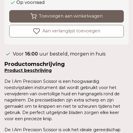
Op voorraad
Toevoegen aan winkelwagen
Aan verlanglijst toevoegen
Voor
16:00
uur besteld, morgen in huis
Productomschrijving
Product
beschrijving
De I.Am Precision Scissor is een hoogwaardig
roestvrijstalen instrument dat wordt gebruikt voor het
verwijderen van overtollige huid en hangnagels rond de
nagelriem. De precisiebladen zijn extra scherp en zijn
gemaakt om te knippen en niet te scheuren tijdens het
gebruik. De perfect uitgelijnde bladen zorgen elke keer
voor een precieze knip.
De I.Am Precision Scissor is ook het ideale gereedschap