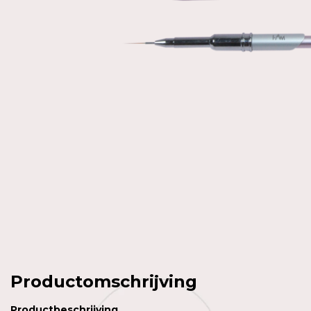
Productomschrijving
Productbeschrijving