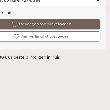
orraad
Toevoegen aan winkelwagen
Aan verlanglijst toevoegen
00
uur besteld, morgen in huis