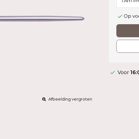
Op vo
Voor
16:
Afbeelding vergroten