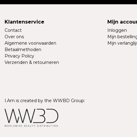
Klantenservice
Mijn accou
Contact
Inloggen
Over ons
Mijn bestelli
Algemene voorwaarden
Mijn verlanglij
Betaalmethoden
Privacy Policy
Verzenden & retourneren
I.Am is created by the WWBD Group: