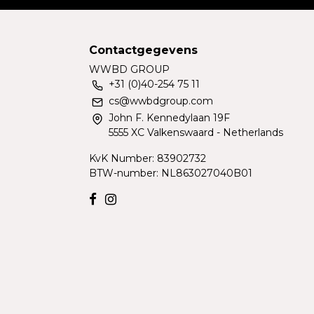
Contactgegevens
WWBD GROUP
+31 (0)40-254 75 11
cs@wwbdgroup.com
John F. Kennedylaan 19F
5555 XC Valkenswaard - Netherlands
KvK Number: 83902732
BTW-number: NL863027040B01