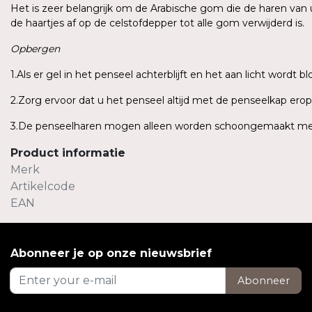
Het is zeer belangrijk om de Arabische gom die de haren van 
de haartjes af op de celstofdepper tot alle gom verwijderd is.
Opbergen
1.Als er gel in het penseel achterblijft en het aan licht wordt 
2.Zorg ervoor dat u het penseel altijd met de penseelkap ero
3.De penseelharen mogen alleen worden schoongemaakt met e
Product informatie
Merk
Artikelcode
EAN
Abonneer je op onze nieuwsbrief
Abonneer