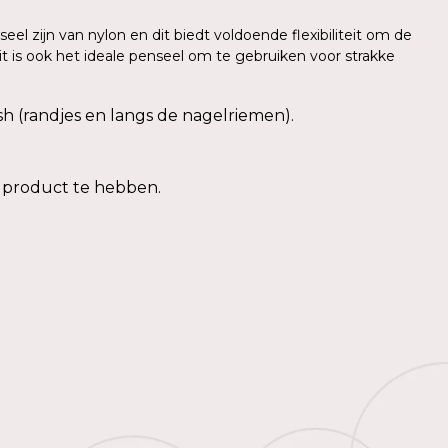
eel zijn van nylon en dit biedt voldoende flexibiliteit om de
it is ook het ideale penseel om te gebruiken voor strakke
lish (randjes en langs de nagelriemen).
t product te hebben.