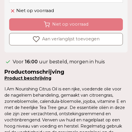
Niet op voorraad
Niet op voorraad
Aan verlanglijst toevoegen
Voor
16:00
uur besteld, morgen in huis
Productomschrijving
Product
beschrijving
I.Am Nourishing Citrus Oil is een rijke, voedende olie voor
de nagelriem behandeling, gemaakt van citroengras,
zonnebloemolie, calendula-bloemolie, jojoba, vitamine E en
met de heerlijke Tea Tree geur. De essentiële oliën in deze
olie zijn zeer verzachtend, ontstekingsremmend en
vochtinbrengend. Verwen uw huid en nagelplaat op een
hoog niveau van voeding en herstel. Regelmatig gebruik