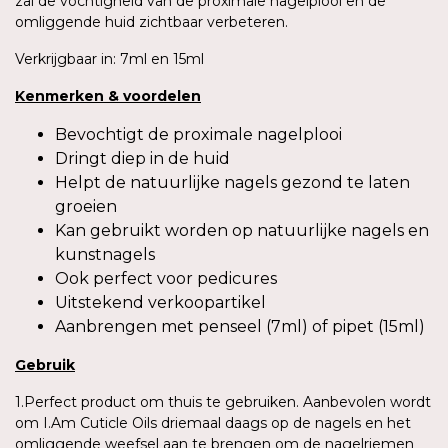
zal de vochtigheid van de proximale nagelplooi en de
omliggende huid zichtbaar verbeteren.
Verkrijgbaar in: 7ml en 15ml
Kenmerken
&
voordelen
Bevochtigt de proximale nagelplooi
Dringt diep in de huid
Helpt de natuurlijke nagels gezond te laten
groeien
Kan gebruikt worden op natuurlijke nagels en
kunstnagels
Ook perfect voor pedicures
Uitstekend verkoopartikel
Aanbrengen met penseel (7ml) of pipet (15ml)
Gebruik
1.Perfect product om thuis te gebruiken. Aanbevolen wordt
om I.Am Cuticle Oils driemaal daags op de nagels en het
omliggende weefsel aan te brengen om de nagelriemen