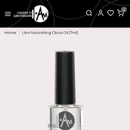
0
Home
I.Am Nourishing Citrus Oil (7ml)