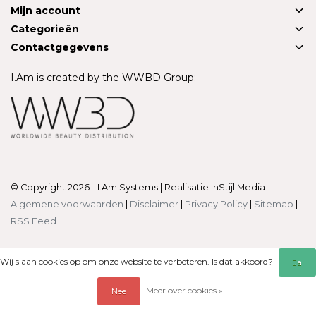
Mijn account
Categorieën
Contactgegevens
I.Am is created by the WWBD Group:
© Copyright 2026 - I.Am Systems | Realisatie
InStijl Media
Algemene voorwaarden
|
Disclaimer
|
Privacy Policy
|
Sitemap
|
RSS Feed
Wij slaan cookies op om onze website te verbeteren. Is dat akkoord?
Ja
Meer over cookies »
Nee