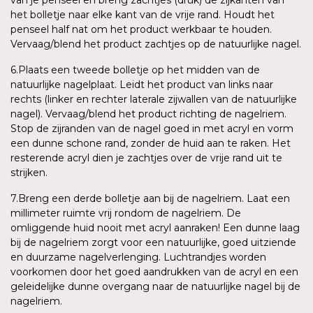
het bolletje naar elke kant van de vrije rand. Houdt het
penseel half nat om het product werkbaar te houden.
Vervaag/blend het product zachtjes op de natuurlijke nagel.
6.Plaats een tweede bolletje op het midden van de
natuurlijke nagelplaat. Leidt het product van links naar
rechts (linker en rechter laterale zijwallen van de natuurlijke
nagel). Vervaag/blend het product richting de nagelriem.
Stop de zijranden van de nagel goed in met acryl en vorm
een dunne schone rand, zonder de huid aan te raken. Het
resterende acryl dien je zachtjes over de vrije rand uit te
strijken.
7.Breng een derde bolletje aan bij de nagelriem. Laat een
millimeter ruimte vrij rondom de nagelriem. De
omliggende huid nooit met acryl aanraken! Een dunne laag
bij de nagelriem zorgt voor een natuurlijke, goed uitziende
en duurzame nagelverlenging. Luchtrandjes worden
voorkomen door het goed aandrukken van de acryl en een
geleidelijke dunne overgang naar de natuurlijke nagel bij de
nagelriem.