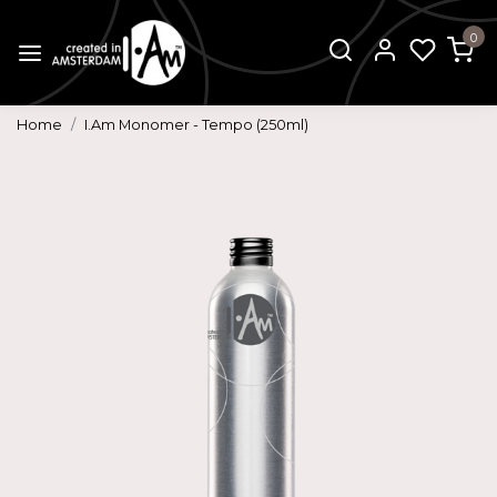
0
Home
I.Am Monomer - Tempo (250ml)