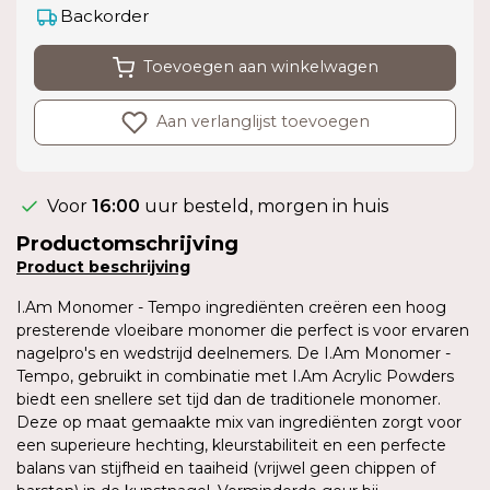
Backorder
Toevoegen aan winkelwagen
Aan verlanglijst toevoegen
Voor
16:00
uur besteld, morgen in huis
Productomschrijving
Product
beschrijving
I.Am Monomer - Tempo ingrediënten creëren een hoog
presterende vloeibare monomer die perfect is voor ervaren
nagelpro's en wedstrijd deelnemers. De I.Am Monomer -
Tempo, gebruikt in combinatie met I.Am Acrylic Powders
biedt een snellere set tijd dan de traditionele monomer.
Deze op maat gemaakte mix van ingrediënten zorgt voor
een superieure hechting, kleurstabiliteit en een perfecte
balans van stijfheid en taaiheid (vrijwel geen chippen of