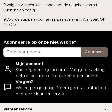
8.Volg de vijltechniek stappen om de nagels in vorm te
vijlen indien nodig.
9.Volg de stappen voor het aanbrengen van I.Am Soak Off
Top Gel.
Abonneer je op onze nieuwsbrief
Abonneer
Mijn account
Snel regelen in je account. Volg je bestelling,
betaal facturen of retourneer een artikel.
Vragen?
We helpen je graag. Neem gerust contact op
met onze klantenservice.
Klantenservice