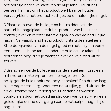
het bolletje naar elke kant van de vrije rand. Houdt het
penseel half nat om het product werkbaar te houden.
Vervaag/blend het product zachtjes op de natuurlijke nagel.
6.Plaats een tweede bolletje op het midden van de
natuurlijke nagelplaat. Leidt het product van links naar
rechts (linker en rechter laterale zijwallen van de natuurlijke
nagel). Vervaag/blend het product richting de nagelriem.
Stop de zijranden van de nagel goed in met acryl en vorm
een dunne schone rand, zonder de huid aan te raken. Het
resterende acryl dien je zachtjes over de vrije rand uit te
strijken.
7.Breng een derde bolletje aan bij de nagelriem. Laat een
millimeter ruimte vrij rondom de nagelriem. De
omliggende huid nooit met acryl aanraken! Een dunne laag
bij de nagelriem zorgt voor een natuurlijke, goed uitziende
en duurzame nagelverlenging. Luchtrandjes worden
voorkomen door het goed aandrukken van de acryl en een
geleidelijke dunne overgang naar de natuurlijke nagel bij de
nagelriem.