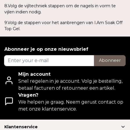
8.Volg de vijltechniek stappen om de nagels in vorm te
vijlen indien nodig.
9.Volg de stappen voor het aanbrengen van I.Am Soak Off
Top Gel.
Abonneer je op onze nieuwsbrief
Abonneer
Mijn account
Snel regelen in je account. Volg je bestelling,
betaal facturen of retourneer een artikel.
Vragen?
We helpen je graag. Neem gerust contact op
met onze klantenservice.
Klantenservice