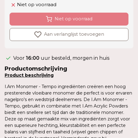
Niet op voorraad
Niet op voorraad
Aan verlanglijst toevoegen
Voor
16:00
uur besteld, morgen in huis
Productomschrijving
Product
beschrijving
I.Am Monomer - Tempo ingrediënten creëren een hoog
presterende vloeibare monomer die perfect is voor ervaren
nagelpro's en wedstrijd deelnemers. De I.Am Monomer -
Tempo, gebruikt in combinatie met I.Am Acrylic Powders
biedt een snellere set tijd dan de traditionele monomer.
Deze op maat gemaakte mix van ingrediënten zorgt voor
een superieure hechting, kleurstabiliteit en een perfecte
balans van stijfheid en taaiheid (vrijwel geen chippen of