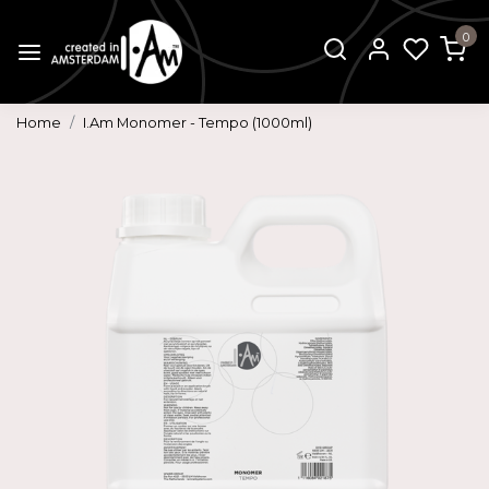
0
Home
I.Am Monomer - Tempo (1000ml)