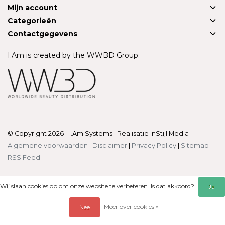
Mijn account
Categorieën
Contactgegevens
I.Am is created by the WWBD Group:
© Copyright 2026 - I.Am Systems | Realisatie
InStijl Media
Algemene voorwaarden
|
Disclaimer
|
Privacy Policy
|
Sitemap
|
RSS Feed
Wij slaan cookies op om onze website te verbeteren. Is dat akkoord?
Ja
Meer over cookies »
Nee