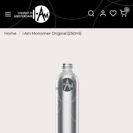
0
Home
I.Am Monomer Original (250ml)