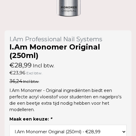
I.Am Professional Nail Systems
I.Am Monomer Original
(250ml)
€28,99
Incl btw.
€23,96
Excl btw.
36,24
Incl btw.
I.Am Monomer - Original ingrediënten biedt een
perfecte acryl vloeistof voor studenten en nagelpro's
die een beetje extra tijd nodig hebben voor het
modelleren.
Maak een keuze:
*