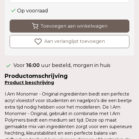
Op voorraad
Toevoegen aan winkelwagen
Aan verlanglijst toevoegen
Voor
16:00
uur besteld, morgen in huis
Productomschrijving
Product
beschrijving
I.Am Monomer - Original ingrediënten biedt een perfecte
acryl vloeistof voor studenten en nagelpro's die een beetje
extra tijd nodig hebben voor het modelleren. De I.Am
Monomer - Original, gebruikt in combinatie met I.Am
Polymers biedt een medium set tijd. Deze op maat
gemaakte mix van ingrediënten zorgt voor een superieure
hechting, kleurstabiliteit en een perfecte balans van