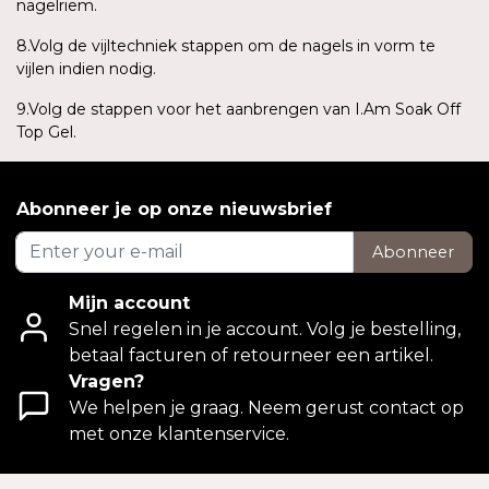
nagelriem.
8.Volg de vijltechniek stappen om de nagels in vorm te
vijlen indien nodig.
9.Volg de stappen voor het aanbrengen van I.Am Soak Off
Top Gel.
Abonneer je op onze nieuwsbrief
Abonneer
Mijn account
Snel regelen in je account. Volg je bestelling,
betaal facturen of retourneer een artikel.
Vragen?
We helpen je graag. Neem gerust contact op
met onze klantenservice.