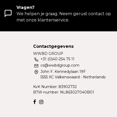
Vragen?
We helpen je graag. Neem gerust contact op
met onze klantenservice.
Contactgegevens
WWBD GROUP
+31 (0)40-254 75 11
cs@wwbdgroup.com
John F. Kennedylaan 19F
5555 XC Valkenswaard - Netherlands
KvK Number: 83902732
BTW-number: NL863027040B01