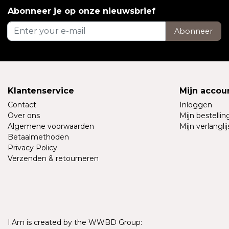
Abonneer je op onze nieuwsbrief
Abonneer
Klantenservice
Mijn accou
Contact
Inloggen
Over ons
Mijn bestelli
Algemene voorwaarden
Mijn verlanglij
Betaalmethoden
Privacy Policy
Verzenden & retourneren
I.Am is created by the WWBD Group: