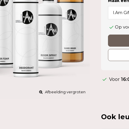
Maak een
Op vo
Voor
16:
Afbeelding vergroten
Ook leu