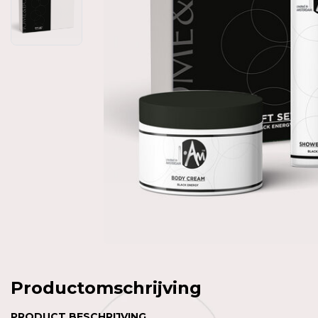
Productomschrijving
PRODUCT
BESCHRIJVING