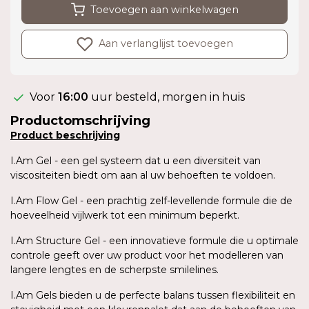
Toevoegen aan winkelwagen
Aan verlanglijst toevoegen
Voor
16:00
uur besteld, morgen in huis
Productomschrijving
Product
beschrijving
I.Am Gel - een gel systeem dat u een diversiteit van
viscositeiten biedt om aan al uw behoeften te voldoen.
I.Am Flow Gel - een prachtig zelf-levellende formule die de
hoeveelheid vijlwerk tot een minimum beperkt.
I.Am Structure Gel - een innovatieve formule die u optimale
controle geeft over uw product voor het modelleren van
langere lengtes en de scherpste smilelines.
I.Am Gels bieden u de perfecte balans tussen flexibiliteit en