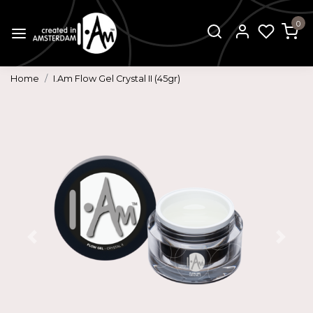
0
Home
I.Am Flow Gel Crystal II (45gr)
Vorige
Volg