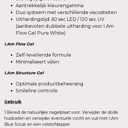
Aantrekkelijk kleurengamma
Duo systeem met verschillende viscositeiten
Uithardingstijd: 60 sec LED / 120 sec UV
(aanbevolen dubbele uitharding voor I.Am
Flow Gel Pure White)
I.Am
Flow Gel
Zelf-levellende formule
Minimaliseert vijlen
I.Am
Structure Gel
Optimale productbeheersing
Smileline controle
Gebruik
1.Bereid de natuurlijke nagelplaat voor. Verwijder de dode
huidcellen en verwijder eventuele vocht en vuil met I.Am
Blue Scrub en een celstofdepper.