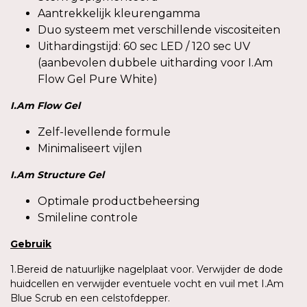
Aantrekkelijk kleurengamma
Duo systeem met verschillende viscositeiten
Uithardingstijd: 60 sec LED / 120 sec UV
(aanbevolen dubbele uitharding voor I.Am
Flow Gel Pure White)
I.Am
Flow Gel
Zelf-levellende formule
Minimaliseert vijlen
I.Am
Structure Gel
Optimale productbeheersing
Smileline controle
Gebruik
1.Bereid de natuurlijke nagelplaat voor. Verwijder de dode
huidcellen en verwijder eventuele vocht en vuil met I.Am
Blue Scrub en een celstofdepper.