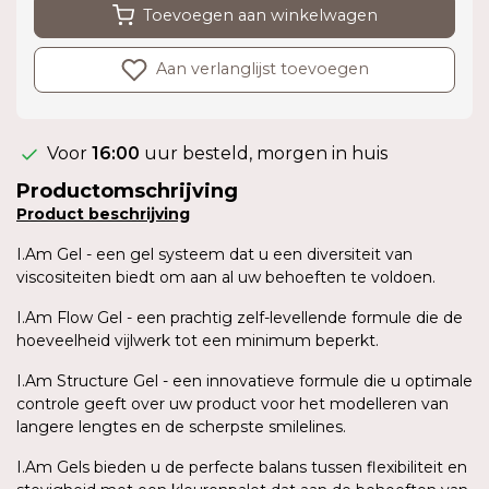
Toevoegen aan winkelwagen
Aan verlanglijst toevoegen
Voor
16:00
uur besteld, morgen in huis
Productomschrijving
Product
beschrijving
I.Am Gel - een gel systeem dat u een diversiteit van
viscositeiten biedt om aan al uw behoeften te voldoen.
I.Am Flow Gel - een prachtig zelf-levellende formule die de
hoeveelheid vijlwerk tot een minimum beperkt.
I.Am Structure Gel - een innovatieve formule die u optimale
controle geeft over uw product voor het modelleren van
langere lengtes en de scherpste smilelines.
I.Am Gels bieden u de perfecte balans tussen flexibiliteit en