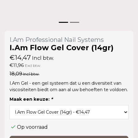
I.Am Professional Nail Systems
I.Am Flow Gel Cover (14gr)
€14,47
Incl btw.
€11,96
Excl btw.
18,09
Incl btw.
I.Am Gel - een gel systeem dat u een diversiteit van
viscositeiten biedt om aan al uw behoeften te voldoen.
Maak een keuze:
*
Op voorraad