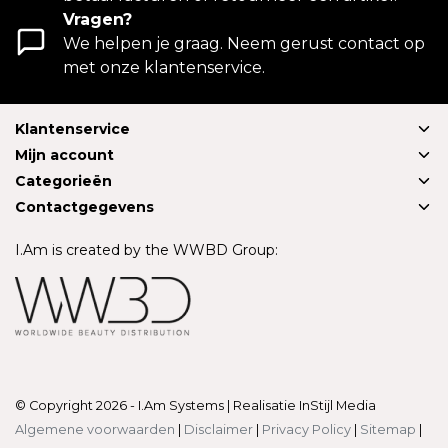
Vragen?
We helpen je graag. Neem gerust contact op
met onze klantenservice.
Klantenservice
Mijn account
Categorieën
Contactgegevens
I.Am is created by the WWBD Group:
© Copyright 2026 - I.Am Systems | Realisatie
InStijl Media
Algemene voorwaarden
|
Disclaimer
|
Privacy Policy
|
Sitemap
|