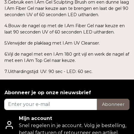
3.Gebruik een I.Am Gel Sculpting Brush om een dunne laag
I.Am Fiber Gel naar keuze aan te brengen en laat de gel 90
seconden UV of 60 seconden LED uitharden.
4.Bouw de nagel op met de I.Am Fiber Gel naar keuze en
laat 90 seconden UV of 60 seconden LED uitharden.
5.Verwijder de plaklaag met I.Am UV Cleanser.
6.Vijl de nagel met een I.Am 180 grit vijl en werk de nagel af
met een I.Am Top Gel naar keuze.
7.Uithardingstijd: UV: 90 sec - LED: 60 sec.
Abonneer je op onze nieuwsbrief
Abonneer
Mijn account
Snel regelen in je account. Volg je bestelling,
betaal facturen of retourneer een artikel.