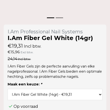
I.Am Professional Nail Systems
I.Am Fiber Gel White (14gr)
€19,31
Incl btw.
€15,96
Excl btw.
24,14
Incl btw.
I.Am Fiber Gels zijn de perfecte aanvulling van elke
nagelprofessional. I.Am Fiber Gels bieden een optimale
hechting, zelfs op problematische nagels.
Maak een keuze:
*
Op voorraad