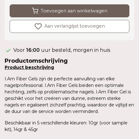
Toevoegen aan winkelwagen
Aan verlanglijst toevoegen
Voor
16:00
uur besteld, morgen in huis
Productomschrijving
Product
beschrijving
I.Am Fiber Gels zijn de perfecte aanvulling van elke
nagelprofessional. I.Am Fiber Gels bieden een optimale
hechting, zelfs op problematische nagels. I.Am Fiber Gel is
geschikt voor het creëren van dunne, extreem sterke
nagels en egaliseert zichzelf prachtig, waardoor de vijltijd en
de duur van de service worden verminderd.
Beschikbaar in 5 verschillende kleuren: 10gr (voor sample
kit), 14gr & 45gr