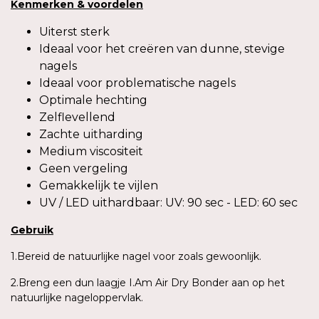
Kenmerken
&
voordelen
Uiterst sterk
Ideaal voor het creëren van dunne, stevige
nagels
Ideaal voor problematische nagels
Optimale hechting
Zelflevellend
Zachte uitharding
Medium viscositeit
Geen vergeling
Gemakkelijk te vijlen
UV / LED uithardbaar: UV: 90 sec - LED: 60 sec
Gebruik
1.Bereid de natuurlijke nagel voor zoals gewoonlijk.
2.Breng een dun laagje I.Am Air Dry Bonder aan op het
natuurlijke nageloppervlak.