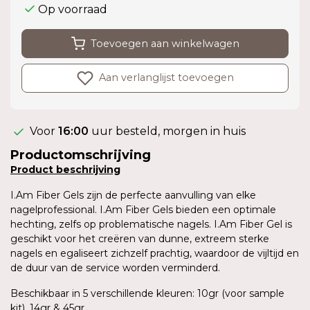
Op voorraad
Toevoegen aan winkelwagen
Aan verlanglijst toevoegen
Voor
16:00
uur besteld, morgen in huis
Productomschrijving
Product
beschrijving
I.Am Fiber Gels zijn de perfecte aanvulling van elke
nagelprofessional. I.Am Fiber Gels bieden een optimale
hechting, zelfs op problematische nagels. I.Am Fiber Gel is
geschikt voor het creëren van dunne, extreem sterke
nagels en egaliseert zichzelf prachtig, waardoor de vijltijd en
de duur van de service worden verminderd.
Beschikbaar in 5 verschillende kleuren: 10gr (voor sample
kit), 14gr & 45gr