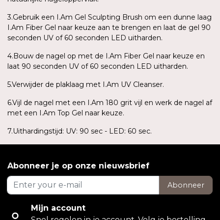
3.Gebruik een I.Am Gel Sculpting Brush om een dunne laag
I.Am Fiber Gel naar keuze aan te brengen en laat de gel 90
seconden UV of 60 seconden LED uitharden.
4.Bouw de nagel op met de I.Am Fiber Gel naar keuze en
laat 90 seconden UV of 60 seconden LED uitharden.
5.Verwijder de plaklaag met I.Am UV Cleanser.
6.Vijl de nagel met een I.Am 180 grit vijl en werk de nagel af
met een I.Am Top Gel naar keuze.
7.Uithardingstijd: UV: 90 sec - LED: 60 sec.
Abonneer je op onze nieuwsbrief
Abonneer
Mijn account
Snel regelen in je account. Volg je bestelling,