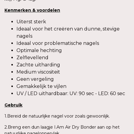
Kenmerken
&
voordelen
Uiterst sterk
Ideaal voor het creëren van dunne, stevige
nagels
Ideaal voor problematische nagels
Optimale hechting
Zelflevellend
Zachte uitharding
Medium viscositeit
Geen vergeling
Gemakkelijk te vijlen
UV / LED uithardbaar: UV: 90 sec - LED: 60 sec
Gebruik
1.Bereid de natuurlijke nagel voor zoals gewoonlijk.
2.Breng een dun laagje I.Am Air Dry Bonder aan op het
natuurlijke nageloppervlak.