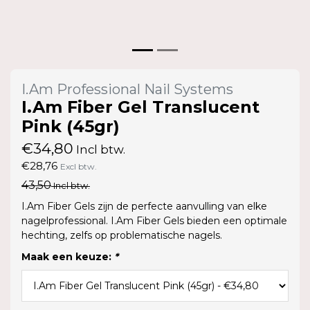
I.Am Professional Nail Systems
I.Am Fiber Gel Translucent
Pink (45gr)
€34,80
Incl btw.
€28,76
Excl btw.
43,50
Incl btw.
I.Am Fiber Gels zijn de perfecte aanvulling van elke
nagelprofessional. I.Am Fiber Gels bieden een optimale
hechting, zelfs op problematische nagels.
Maak een keuze:
*