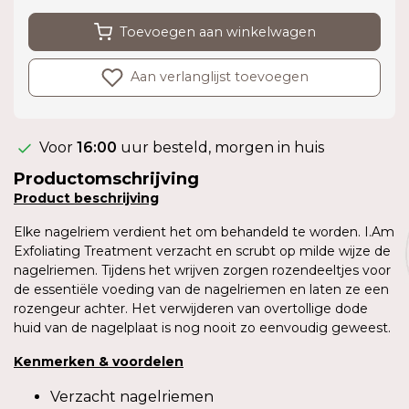
Toevoegen aan winkelwagen
Aan verlanglijst toevoegen
Voor
16:00
uur besteld, morgen in huis
Productomschrijving
Product
beschrijving
Elke nagelriem verdient het om behandeld te worden. I.Am
Exfoliating Treatment verzacht en scrubt op milde wijze de
nagelriemen. Tijdens het wrijven zorgen rozendeeltjes voor
de essentiële voeding van de nagelriemen en laten ze een
rozengeur achter. Het verwijderen van overtollige dode
huid van de nagelplaat is nog nooit zo eenvoudig geweest.
Kenmerken & voordelen
Verzacht nagelriemen