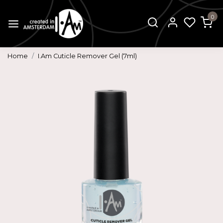
0
Home
I.Am Cuticle Remover Gel (7ml)