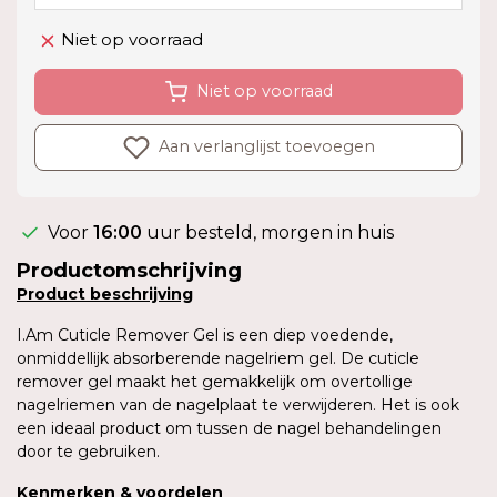
Niet op voorraad
Niet op voorraad
Aan verlanglijst toevoegen
Voor
16:00
uur besteld, morgen in huis
Productomschrijving
Product
beschrijving
I.Am Cuticle Remover Gel is een diep voedende,
onmiddellijk absorberende nagelriem gel. De cuticle
remover gel maakt het gemakkelijk om overtollige
nagelriemen van de nagelplaat te verwijderen. Het is ook
een ideaal product om tussen de nagel behandelingen
door te gebruiken.
Kenmerken
&
voordelen