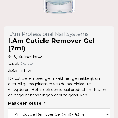
I.Am Professional Nail Systems
I.Am Cuticle Remover Gel
(7ml)
€3,14
Incl btw.
€2,60
Excl btw.
3,93
Incl btw.
De cuticle remover gel maakt het gemakkelijk om
overtollige nagelriemen van de nagelplaat te
verwijderen. Het is ook een ideaal product om tussen
de nagel behandelingen door te gebruiken.
Maak een keuze:
*