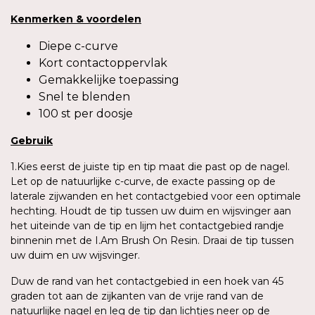
Kenmerken
&
voordelen
Diepe c-curve
Kort contactoppervlak
Gemakkelijke toepassing
Snel te blenden
100 st per doosje
Gebruik
1.Kies eerst de juiste tip en tip maat die past op de nagel.
Let op de natuurlijke c-curve, de exacte passing op de
laterale zijwanden en het contactgebied voor een optimale
hechting. Houdt de tip tussen uw duim en wijsvinger aan
het uiteinde van de tip en lijm het contactgebied randje
binnenin met de I.Am Brush On Resin. Draai de tip tussen
uw duim en uw wijsvinger.
Duw de rand van het contactgebied in een hoek van 45
graden tot aan de zijkanten van de vrije rand van de
natuurlijke nagel en leg de tip dan lichtjes neer op de