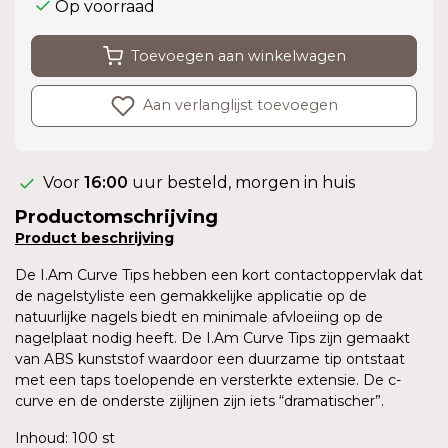
Op voorraad
Toevoegen aan winkelwagen
Aan verlanglijst toevoegen
Voor
16:00
uur besteld, morgen in huis
Productomschrijving
Product
beschrijving
De I.Am Curve Tips hebben een kort contactoppervlak dat
de nagelstyliste een gemakkelijke applicatie op de
natuurlijke nagels biedt en minimale afvloeiing op de
nagelplaat nodig heeft. De I.Am Curve Tips zijn gemaakt
van ABS kunststof waardoor een duurzame tip ontstaat
met een taps toelopende en versterkte extensie. De c-
curve en de onderste zijlijnen zijn iets “dramatischer”.
Inhoud: 100 st