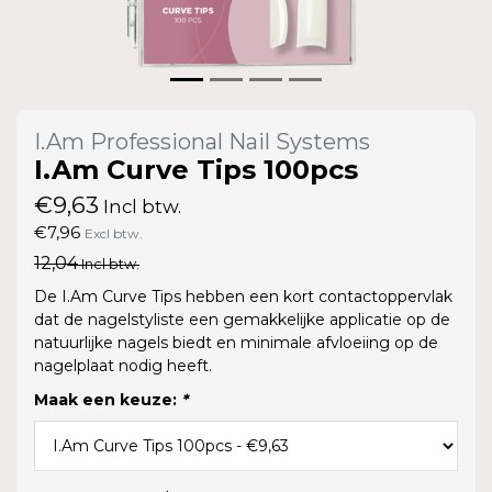
I.Am Professional Nail Systems
I.Am Curve Tips 100pcs
€9,63
Incl btw.
€7,96
Excl btw.
12,04
Incl btw.
De I.Am Curve Tips hebben een kort contactoppervlak
dat de nagelstyliste een gemakkelijke applicatie op de
natuurlijke nagels biedt en minimale afvloeiing op de
nagelplaat nodig heeft.
Maak een keuze:
*