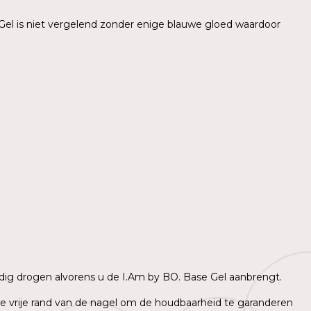
Gel is niet vergelend zonder enige blauwe gloed waardoor
ledig drogen alvorens u de I.Am by BO. Base Gel aanbrengt.
 de vrije rand van de nagel om de houdbaarheid te garanderen