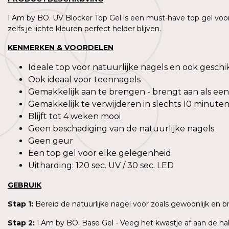
I.Am by BO. UV Blocker Top Gel is een must-have top gel vo
zelfs je lichte kleuren perfect helder blijven.
KENMERKEN & VOORDELEN
Ideale top voor natuurlijke nagels en ook geschik
Ook ideaal voor teennagels
Gemakkelijk aan te brengen - brengt aan als een
Gemakkelijk te verwijderen in slechts 10 minute
Blijft tot 4 weken mooi
Geen beschadiging van de natuurlijke nagels
Geen geur
Een top gel voor elke gelegenheid
Uitharding: 120 sec. UV / 30 sec. LED
GEBRUIK
Stap 1:
Bereid de natuurlijke nagel voor zoals gewoonlijk en b
Stap 2:
I.Am by BO. Base Gel - Veeg het kwastje af aan de hal