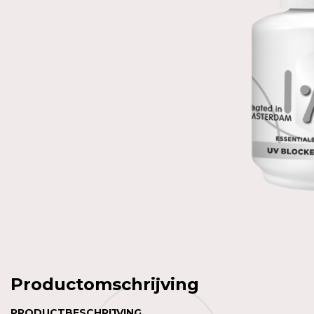
Productomschrijving
PRODUCTBESCHRIJVING