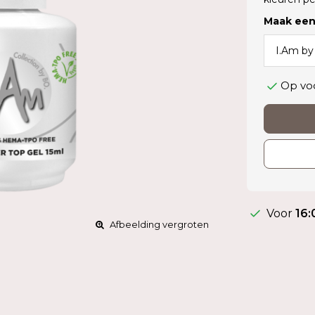
Maak een
Op vo
Voor
16:
Afbeelding vergroten