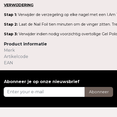
VERWIJDERING
Stap 1:
Verwijder de verzegeling op elke nagel met een I.Am 18
Stap 2:
Laat de Nail Foil tien minuten om de vinger zitten. T
Stap 3:
Verwijder indien nodig voorzichtig overtollige Gel Pol
Product informatie
Merk
Artikelcode
EAN
Abonneer je op onze nieuwsbrief
Abonneer