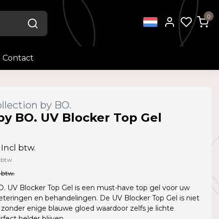
0
Contact
llection by BO.
by BO. UV Blocker Top Gel
)
Incl btw.
 btw.
 btw.
O. UV Blocker Top Gel is een must-have top gel voor uw
teringen en behandelingen. De UV Blocker Top Gel is niet
zonder enige blauwe gloed waardoor zelfs je lichte
rfect helder blijven.