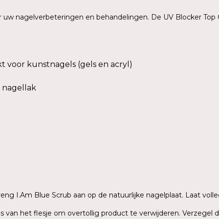
or uw nagelverbeteringen en behandelingen. De UV Blocker Top 
t voor kunstnagels (gels en acryl)
 nagellak
n
reng I.Am Blue Scrub aan op de natuurlijke nagelplaat. Laat vol
s van het flesje om overtollig product te verwijderen. Verzegel