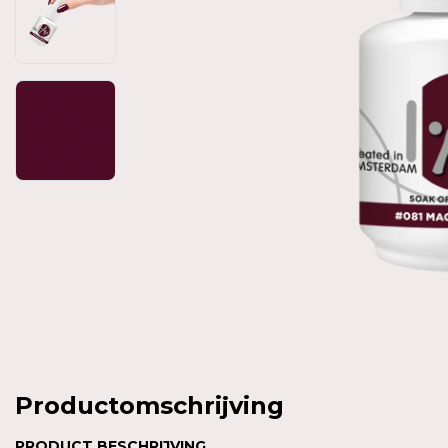
Productomschrijving
PRODUCT BESCHRIJVING