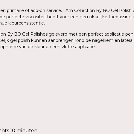
 een primaire of add-on service. I.Am Collection By BO Gel Poli
de perfecte viscositeit heeft voor een gemakkelijke toepassing 
ue kleurconsistentie.
on By BO Gel Polishes geleverd met een perfect applicatie pense
elijk gel polish kunnen aanbrengen rond de nagelriem en lateral
 opname van de kleur en een vlotte applicatie.
chts 10 minuten