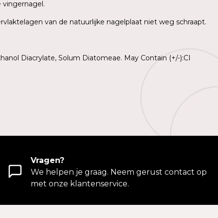
e vingernagel.
rvlaktelagen van de natuurlijke nagelplaat niet weg schraapt.
hanol Diacrylate, Solum Diatomeae. May Contain (+/-):CI
Vragen?
We helpen je graag. Neem gerust contact op
met onze klantenservice.