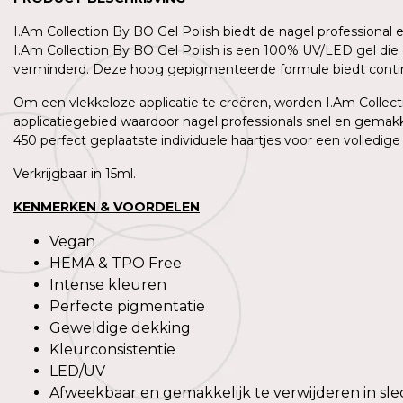
I.Am Collection By BO Gel Polish biedt de nagel professional
I.Am Collection By BO Gel Polish is een 100% UV/LED gel die 
verminderd. Deze hoog gepigmenteerde formule biedt contin
Om een vlekkeloze applicatie te creëren, worden I.Am Collecti
applicatiegebied waardoor nagel professionals snel en gemakk
450 perfect geplaatste individuele haartjes voor een volledige
Verkrijgbaar in 15ml.
KENMERKEN & VOORDELEN
Vegan
HEMA & TPO Free
Intense kleuren
Perfecte pigmentatie
Geweldige dekking
Kleurconsistentie
LED/UV
Afweekbaar en gemakkelijk te verwijderen in sle