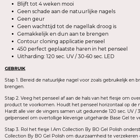
Blijft tot 4 weken mooi
Geen schade aan de natuurlijke nagels
Geen geur
Geen wachttijd tot de nagellak droog is
Gemakkelijk en dun aan te brengen
Contour cloning applicatie penseel
450 perfect geplaatste haren in het penseel
Uitharding: 120 sec. UV / 30-60 sec. LED
GEBRUIK
Stap 1. Bereid de natuurlijke nagel voor zoals gebruikelijk en
brengen.
Stap 2. Veeg het penseel af aan de hals van het flesje om ove
product te voorkomen. Houdt het penseel horizontaal op de n
Hardt alle vier de vingers samen uit gedurende 120 sec. UV /
gelpenseel om overtollige kleverige uitgeharde Base Gel te 
Stap 3. Rol het flesje I.Am Collection By BO Gel Polish ond
Collection By BO Gel Polish om duurzaamheid te verzekeren 