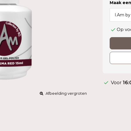
Maak een
Op vo
Voor
16:
Afbeelding vergroten