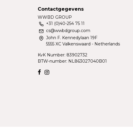
Contactgegevens
WWBD GROUP
+31 (0)40-254 75 11
cs@wwbdgroup.com
John F. Kennedylaan 19F
5555 XC Valkenswaard - Netherlands
KvK Number: 83902732
BTW-number: NL863027040B01