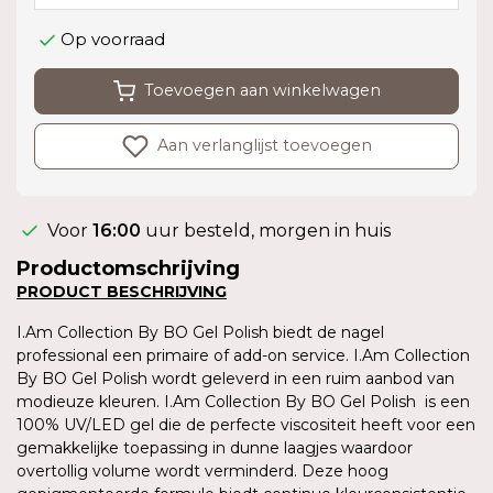
Op voorraad
Toevoegen aan winkelwagen
Aan verlanglijst toevoegen
Voor
16:00
uur besteld, morgen in huis
Productomschrijving
PRODUCT BESCHRIJVING
I.Am Collection By BO Gel Polish biedt de nagel
professional een primaire of add-on service. I.Am Collection
By BO Gel Polish wordt geleverd in een ruim aanbod van
modieuze kleuren. I.Am Collection By BO Gel Polish is een
100% UV/LED gel die de perfecte viscositeit heeft voor een
gemakkelijke toepassing in dunne laagjes waardoor
overtollig volume wordt verminderd. Deze hoog