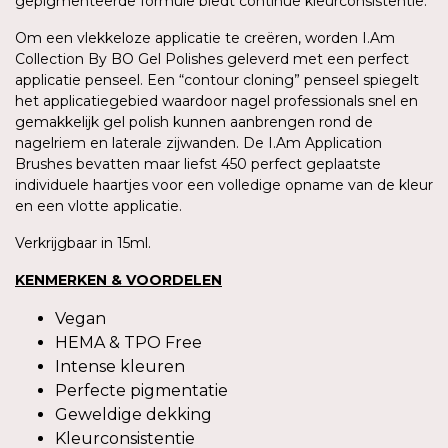
gepigmenteerde formule biedt continue kleurconsistentie.
Om een vlekkeloze applicatie te creëren, worden I.Am
Collection By BO Gel Polishes geleverd met een perfect
applicatie penseel. Een “contour cloning” penseel spiegelt
het applicatiegebied waardoor nagel professionals snel en
gemakkelijk gel polish kunnen aanbrengen rond de
nagelriem en laterale zijwanden. De I.Am Application
Brushes bevatten maar liefst 450 perfect geplaatste
individuele haartjes voor een volledige opname van de kleur
en een vlotte applicatie.
Verkrijgbaar in 15ml.
KENMERKEN & VOORDELEN
Vegan
HEMA & TPO Free
Intense kleuren
Perfecte pigmentatie
Geweldige dekking
Kleurconsistentie