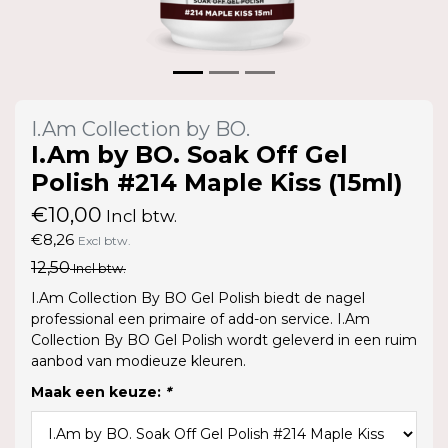
I.Am Collection by BO.
I.Am by BO. Soak Off Gel
Polish #214 Maple Kiss (15ml)
€10,00
Incl btw.
€8,26
Excl btw.
12,50
Incl btw.
I.Am Collection By BO Gel Polish biedt de nagel
professional een primaire of add-on service. I.Am
Collection By BO Gel Polish wordt geleverd in een ruim
aanbod van modieuze kleuren.
Maak een keuze:
*