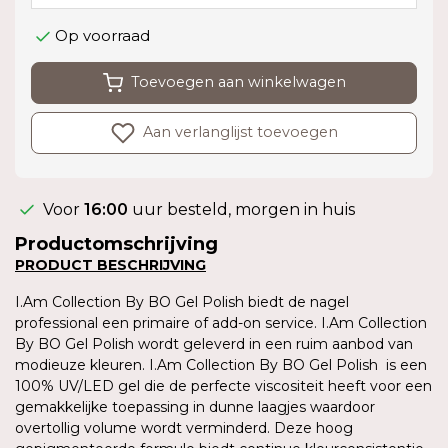
Op voorraad
Toevoegen aan winkelwagen
Aan verlanglijst toevoegen
Voor
16:00
uur besteld, morgen in huis
Productomschrijving
PRODUCT BESCHRIJVING
I.Am Collection By BO Gel Polish biedt de nagel
professional een primaire of add-on service. I.Am Collection
By BO Gel Polish wordt geleverd in een ruim aanbod van
modieuze kleuren. I.Am Collection By BO Gel Polish is een
100% UV/LED gel die de perfecte viscositeit heeft voor een
gemakkelijke toepassing in dunne laagjes waardoor
overtollig volume wordt verminderd. Deze hoog