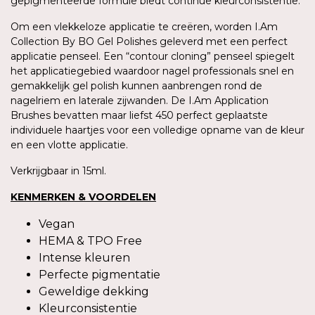
gepigmenteerde formule biedt continue kleurconsistentie.
Om een vlekkeloze applicatie te creëren, worden I.Am
Collection By BO Gel Polishes geleverd met een perfect
applicatie penseel. Een “contour cloning” penseel spiegelt
het applicatiegebied waardoor nagel professionals snel en
gemakkelijk gel polish kunnen aanbrengen rond de
nagelriem en laterale zijwanden. De I.Am Application
Brushes bevatten maar liefst 450 perfect geplaatste
individuele haartjes voor een volledige opname van de kleur
en een vlotte applicatie.
Verkrijgbaar in 15ml.
KENMERKEN & VOORDELEN
Vegan
HEMA & TPO Free
Intense kleuren
Perfecte pigmentatie
Geweldige dekking
Kleurconsistentie