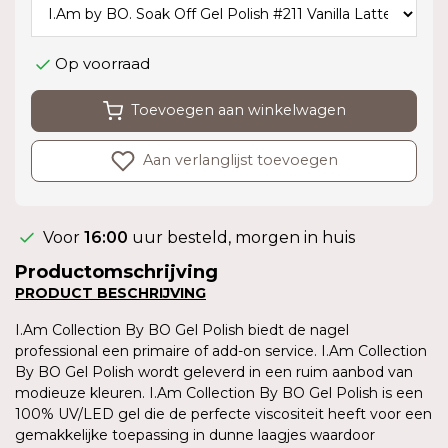
Op voorraad
Toevoegen aan winkelwagen
Aan verlanglijst toevoegen
Voor
16:00
uur besteld, morgen in huis
Productomschrijving
PRODUCT BESCHRIJVING
I.Am Collection By BO Gel Polish biedt de nagel
professional een primaire of add-on service. I.Am Collection
By BO Gel Polish wordt geleverd in een ruim aanbod van
modieuze kleuren. I.Am Collection By BO Gel Polish is een
100% UV/LED gel die de perfecte viscositeit heeft voor een
gemakkelijke toepassing in dunne laagjes waardoor