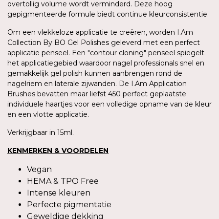
overtollig volume wordt verminderd. Deze hoog
gepigmenteerde formule biedt continue kleurconsistentie.
Om een vlekkeloze applicatie te creëren, worden I.Am
Collection By BO Gel Polishes geleverd met een perfect
applicatie penseel. Een "contour cloning" penseel spiegelt
het applicatiegebied waardoor nagel professionals snel en
gemakkelijk gel polish kunnen aanbrengen rond de
nagelriem en laterale zijwanden. De I.Am Application
Brushes bevatten maar liefst 450 perfect geplaatste
individuele haartjes voor een volledige opname van de kleur
en een vlotte applicatie.
Verkrijgbaar in 15ml.
KENMERKEN & VOORDELEN
Vegan
HEMA & TPO Free
Intense kleuren
Perfecte pigmentatie
Geweldige dekking