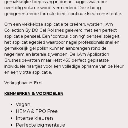
gemakkelijke toepassing in dunne laagjes waardoor
overtollig volume wordt verminderd. Deze hoog
gepigmenteerde formule biedt continue kleurconsistentie.
Om een vlekkeloze applicatie te creëren, worden I.Am
Collection By BO Gel Polishes geleverd met een perfect
applicatie penseel. Een "contour cloning" penseel spiegelt
het applicatiegebied waardoor nagel professionals snel en
gemakkelijk gel polish kunnen aanbrengen rond de
nagelriem en laterale zijwanden. De I.Am Application
Brushes bevatten maar liefst 450 perfect geplaatste
individuele haartjes voor een volledige opname van de kleur
en een vlotte applicatie.
Verkrijgbaar in 15ml.
KENMERKEN & VOORDELEN
Vegan
HEMA & TPO Free
Intense kleuren
Perfecte pigmentatie