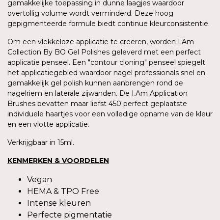
gemakkelijke toepassing in dunne laagjes waardoor
overtollig volume wordt verminderd. Deze hoog
gepigmenteerde formule biedt continue kleurconsistentie.
Om een vlekkeloze applicatie te creëren, worden I.Am
Collection By BO Gel Polishes geleverd met een perfect
applicatie penseel. Een "contour cloning" penseel spiegelt
het applicatiegebied waardoor nagel professionals snel en
gemakkelijk gel polish kunnen aanbrengen rond de
nagelriem en laterale zijwanden. De I.Am Application
Brushes bevatten maar liefst 450 perfect geplaatste
individuele haartjes voor een volledige opname van de kleur
en een vlotte applicatie.
Verkrijgbaar in 15ml.
KENMERKEN & VOORDELEN
Vegan
HEMA & TPO Free
Intense kleuren
Perfecte pigmentatie