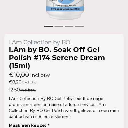
I.Am Collection by BO.
I.Am by BO. Soak Off Gel
Polish #174 Serene Dream
(15ml)
€10,00
Incl btw.
€8,26
Excl btw.
12,50
Incl btw.
I.Am Collection By BO Gel Polish biedt de nagel
professional een primaire of add-on service. I.Am
Collection By BO Gel Polish wordt geleverd in een ruim
aanbod van modieuze kleuren.
Maak een keuze:
*