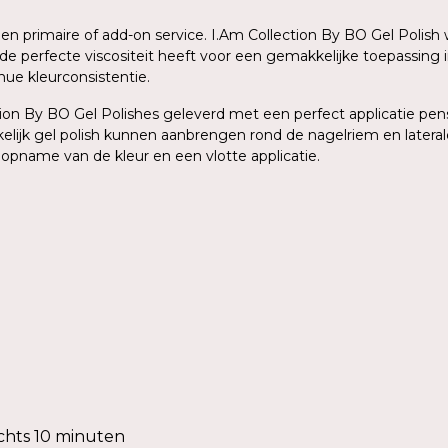
 een primaire of add-on service. I.Am Collection By BO Gel Poli
de perfecte viscositeit heeft voor een gemakkelijke toepassing 
ue kleurconsistentie.
on By BO Gel Polishes geleverd met een perfect applicatie pense
elijk gel polish kunnen aanbrengen rond de nagelriem en lateral
 opname van de kleur en een vlotte applicatie.
chts 10 minuten