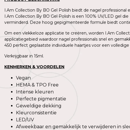
I.Am Collection By BO Gel Polish biedt de nagel professional
I.Am Collection By BO Gel Polish is een 100% UV/LED gel die 
verminderd. Deze hoog gepigmenteerde formule biedt contin
Om een vlekkeloze applicatie te creëren, worden I.Am Collecti
applicatiegebied waardoor nagel professionals snel en gemakk
450 perfect geplaatste individuele haartjes voor een volledige
Verkrijgbaar in 15ml.
KENMERKEN & VOORDELEN
Vegan
HEMA & TPO Free
Intense kleuren
Perfecte pigmentatie
Geweldige dekking
Kleurconsistentie
LED/UV
Afweekbaar en gemakkelijk te verwijderen in sle