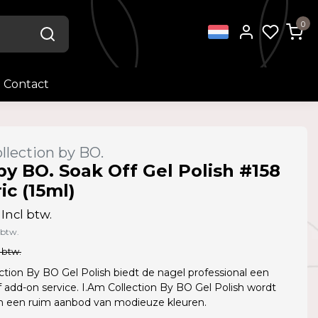
0
Contact
llection by BO.
by BO. Soak Off Gel Polish #158
ic (15ml)
Incl btw.
 btw.
 btw.
ction By BO Gel Polish biedt de nagel professional een
f add-on service. I.Am Collection By BO Gel Polish wordt
in een ruim aanbod van modieuze kleuren.