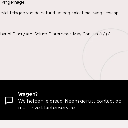
e vingernagel.
rvlaktelagen van de natuurlijke nagelplaat niet weg schraapt.
hanol Diacrylate, Solum Diatomeae. May Contain (+/-):CI
Vragen?
We helpen je graag. Neem gerust contact op
met onze klantenservice.