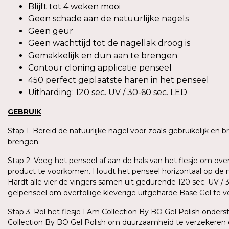
Blijft tot 4 weken mooi
Geen schade aan de natuurlijke nagels
Geen geur
Geen wachttijd tot de nagellak droog is
Gemakkelijk en dun aan te brengen
Contour cloning applicatie penseel
450 perfect geplaatste haren in het penseel
Uitharding: 120 sec. UV / 30-60 sec. LED
GEBRUIK
Stap 1. Bereid de natuurlijke nagel voor zoals gebruikelijk en
brengen.
Stap 2. Veeg het penseel af aan de hals van het flesje om ove
product te voorkomen. Houdt het penseel horizontaal op de n
Hardt alle vier de vingers samen uit gedurende 120 sec. UV /
gelpenseel om overtollige kleverige uitgeharde Base Gel te 
Stap 3. Rol het flesje I.Am Collection By BO Gel Polish ond
Collection By BO Gel Polish om duurzaamheid te verzekeren 