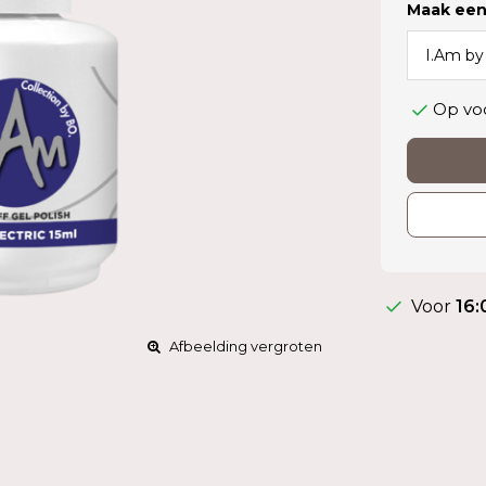
Maak een
Op vo
Voor
16:
Afbeelding vergroten