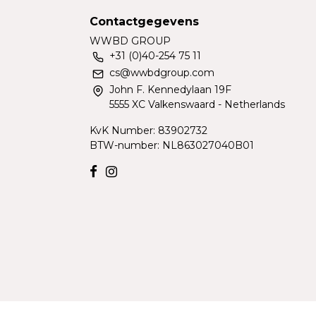
Contactgegevens
WWBD GROUP
+31 (0)40-254 75 11
cs@wwbdgroup.com
John F. Kennedylaan 19F
5555 XC Valkenswaard - Netherlands
KvK Number: 83902732
BTW-number: NL863027040B01