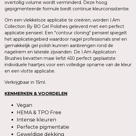
overtollig volume wordt verminderd. Deze hoog
gepigmenteerde formule biedt continue kleurconsistentie.
Om een vlekkeloze applicatie te creëren, worden I.Am
Collection By BO Gel Polishes geleverd met een perfect
applicatie penseel. Een "contour cloning" penseel spiegelt
het applicatiegebied waardoor nagel professionals snel en
gemakkelijk gel polish kunnen aanbrengen rond de
nagelriem en laterale zijwanden. De I.Am Application
Brushes bevatten maar liefst 450 perfect geplaatste
individuele haartjes voor een volledige opname van de kleur
en een vlotte applicatie.
Verkrijgbaar in 15ml.
KENMERKEN & VOORDELEN
Vegan
HEMA & TPO Free
Intense kleuren
Perfecte pigmentatie
Geweldige dekking