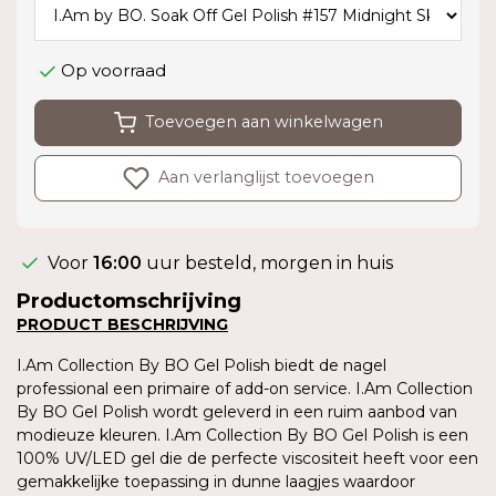
Op voorraad
Toevoegen aan winkelwagen
Aan verlanglijst toevoegen
Voor
16:00
uur besteld, morgen in huis
Productomschrijving
PRODUCT BESCHRIJVING
I.Am Collection By BO Gel Polish biedt de nagel
professional een primaire of add-on service. I.Am Collection
By BO Gel Polish wordt geleverd in een ruim aanbod van
modieuze kleuren. I.Am Collection By BO Gel Polish is een
100% UV/LED gel die de perfecte viscositeit heeft voor een
gemakkelijke toepassing in dunne laagjes waardoor