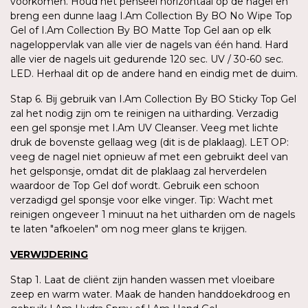
voorkomen. Houd het penseel horizontaal op de nagel en
breng een dunne laag I.Am Collection By BO No Wipe Top
Gel of I.Am Collection By BO Matte Top Gel aan op elk
nageloppervlak van alle vier de nagels van één hand. Hard
alle vier de nagels uit gedurende 120 sec. UV / 30-60 sec.
LED. Herhaal dit op de andere hand en eindig met de duim.
Stap 6. Bij gebruik van I.Am Collection By BO Sticky Top Gel
zal het nodig zijn om te reinigen na uitharding. Verzadig
een gel sponsje met I.Am UV Cleanser. Veeg met lichte
druk de bovenste gellaag weg (dit is de plaklaag). LET OP:
veeg de nagel niet opnieuw af met een gebruikt deel van
het gelsponsje, omdat dit de plaklaag zal herverdelen
waardoor de Top Gel dof wordt. Gebruik een schoon
verzadigd gel sponsje voor elke vinger. Tip: Wacht met
reinigen ongeveer 1 minuut na het uitharden om de nagels
te laten "afkoelen" om nog meer glans te krijgen.
VERWIJDERING
Stap 1. Laat de cliënt zijn handen wassen met vloeibare
zeep en warm water. Maak de handen handdoekdroog en