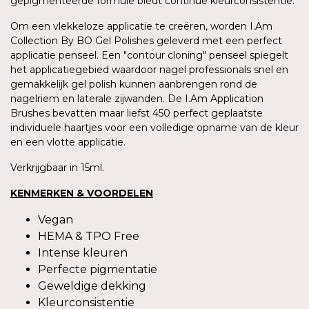
gepigmenteerde formule biedt continue kleurconsistentie.
Om een vlekkeloze applicatie te creëren, worden I.Am
Collection By BO Gel Polishes geleverd met een perfect
applicatie penseel. Een "contour cloning" penseel spiegelt
het applicatiegebied waardoor nagel professionals snel en
gemakkelijk gel polish kunnen aanbrengen rond de
nagelriem en laterale zijwanden. De I.Am Application
Brushes bevatten maar liefst 450 perfect geplaatste
individuele haartjes voor een volledige opname van de kleur
en een vlotte applicatie.
Verkrijgbaar in 15ml.
KENMERKEN & VOORDELEN
Vegan
HEMA & TPO Free
Intense kleuren
Perfecte pigmentatie
Geweldige dekking
Kleurconsistentie