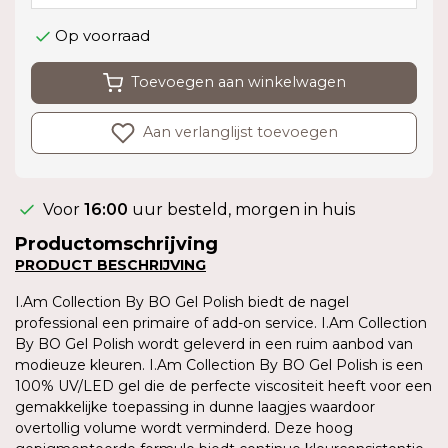
Op voorraad
Toevoegen aan winkelwagen
Aan verlanglijst toevoegen
Voor
16:00
uur besteld, morgen in huis
Productomschrijving
PRODUCT BESCHRIJVING
I.Am Collection By BO Gel Polish biedt de nagel
professional een primaire of add-on service. I.Am Collection
By BO Gel Polish wordt geleverd in een ruim aanbod van
modieuze kleuren. I.Am Collection By BO Gel Polish is een
100% UV/LED gel die de perfecte viscositeit heeft voor een
gemakkelijke toepassing in dunne laagjes waardoor
overtollig volume wordt verminderd. Deze hoog