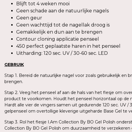
Blijft tot 4 weken mooi
Geen schade aan de natuurlijke nagels
Geen geur
Geen wachttijd tot de nagellak droog is
Gemakkelijk en dun aan te brengen
Contour cloning applicatie penseel
450 perfect geplaatste haren in het penseel
Uitharding: 120 sec. UV / 30-60 sec. LED
GEBRUIK
Stap 1. Bereid de natuurlijke nagel voor zoals gebruikelijk en
brengen.
Stap 2. Veeg het penseel af aan de hals van het flesje om ove
product te voorkomen. Houdt het penseel horizontaal op de n
Hardt alle vier de vingers samen uit gedurende 120 sec. UV /
gelpenseel om overtollige kleverige uitgeharde Base Gel te 
Stap 3. Rol het flesje I.Am Collection By BO Gel Polish ond
Collection By BO Gel Polish om duurzaamheid te verzekeren 