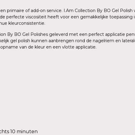
 een primaire of add-on service. I.Am Collection By BO Gel Poli
de perfecte viscositeit heeft voor een gemakkelijke toepassing 
ue kleurconsistentie.
on By BO Gel Polishes geleverd met een perfect applicatie pense
elijk gel polish kunnen aanbrengen rond de nagelriem en lateral
 opname van de kleur en een vlotte applicatie.
chts 10 minuten