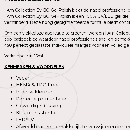
I.Am Collection By BO Gel Polish biedt de nagel professional
I.Am Collection By BO Gel Polish is een 100% UV/LED gel die 
verminderd. Deze hoog gepigmenteerde formule biedt contin
Om een vlekkeloze applicatie te creëren, worden I.Am Collecti
applicatiegebied waardoor nagel professionals snel en gemakk
450 perfect geplaatste individuele haartjes voor een volledige
Verkrijgbaar in 15ml.
KENMERKEN & VOORDELEN
Vegan
HEMA & TPO Free
Intense kleuren
Perfecte pigmentatie
Geweldige dekking
Kleurconsistentie
LED/UV
Afweekbaar en gemakkelijk te verwijderen in sle