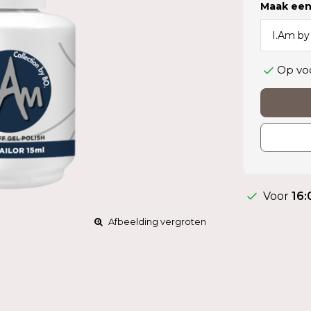
Maak een
Op vo
Voor
16:
Afbeelding vergroten