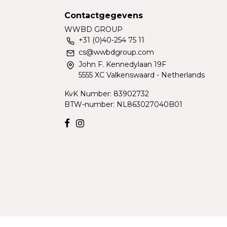
Contactgegevens
WWBD GROUP
+31 (0)40-254 75 11
cs@wwbdgroup.com
John F. Kennedylaan 19F
5555 XC Valkenswaard - Netherlands
KvK Number: 83902732
BTW-number: NL863027040B01