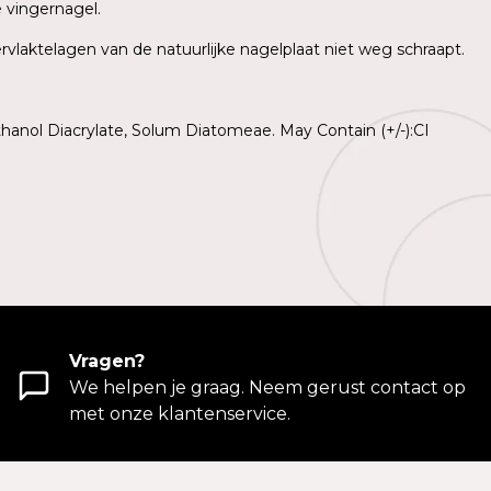
e vingernagel.
rvlaktelagen van de natuurlijke nagelplaat niet weg schraapt.
hanol Diacrylate, Solum Diatomeae. May Contain (+/-):CI
Vragen?
We helpen je graag. Neem gerust contact op
met onze klantenservice.