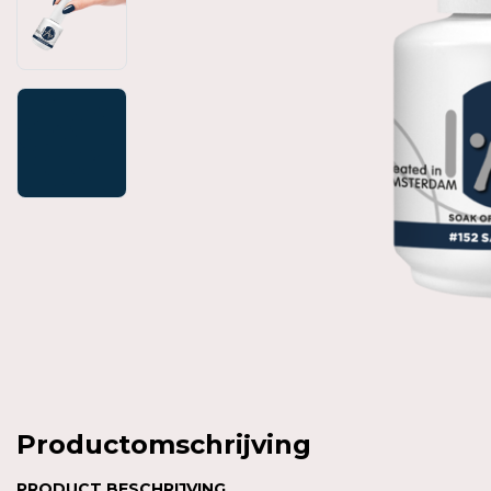
Productomschrijving
PRODUCT BESCHRIJVING