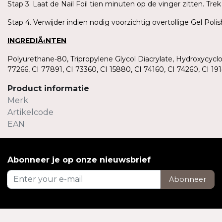
Stap 3. Laat de Nail Foil tien minuten op de vinger zitten. T
Stap 4. Verwijder indien nodig voorzichtig overtollige Gel Pol
INGREDIÃ‹NTEN
Polyurethane-80, Tripropylene Glycol Diacrylate, Hydroxycycl
77266, CI 77891, CI 73360, CI 15880, CI 74160, CI 74260, CI 
Product informatie
Merk
Artikelcode
EAN
Abonneer je op onze nieuwsbrief
Abonneer