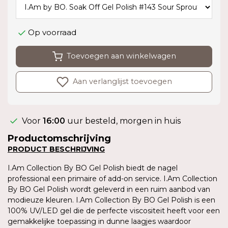
Op voorraad
Toevoegen aan winkelwagen
Aan verlanglijst toevoegen
Voor
16:00
uur besteld, morgen in huis
Productomschrijving
PRODUCT BESCHRIJVING
I.Am Collection By BO Gel Polish biedt de nagel
professional een primaire of add-on service. I.Am Collection
By BO Gel Polish wordt geleverd in een ruim aanbod van
modieuze kleuren. I.Am Collection By BO Gel Polish is een
100% UV/LED gel die de perfecte viscositeit heeft voor een
gemakkelijke toepassing in dunne laagjes waardoor