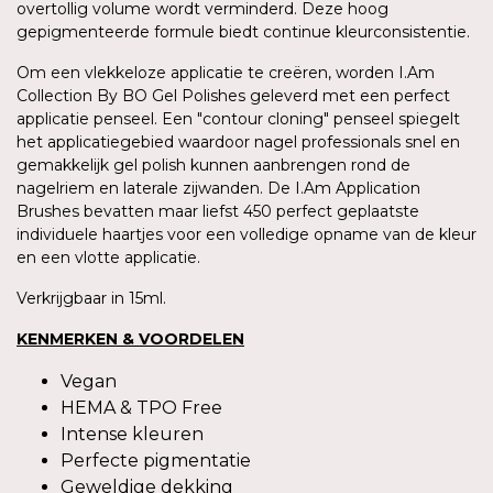
overtollig volume wordt verminderd. Deze hoog
gepigmenteerde formule biedt continue kleurconsistentie.
Om een vlekkeloze applicatie te creëren, worden I.Am
Collection By BO Gel Polishes geleverd met een perfect
applicatie penseel. Een "contour cloning" penseel spiegelt
het applicatiegebied waardoor nagel professionals snel en
gemakkelijk gel polish kunnen aanbrengen rond de
nagelriem en laterale zijwanden. De I.Am Application
Brushes bevatten maar liefst 450 perfect geplaatste
individuele haartjes voor een volledige opname van de kleur
en een vlotte applicatie.
Verkrijgbaar in 15ml.
KENMERKEN & VOORDELEN
Vegan
HEMA & TPO Free
Intense kleuren
Perfecte pigmentatie
Geweldige dekking