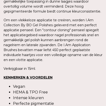
gemakkelijke toepassing in dunne laagjes waardoor
overtollig volume wordt verminderd. Deze hoog
gepigmenteerde formule biedt continue kleurconsistentie.
Om een vlekkeloze applicatie te creëren, worden I.Am
Collection By BO Gel Polishes geleverd met een perfect
applicatie penseel. Een "contour cloning" penseel spiegelt
het applicatiegebied waardoor nagel professionals snel en
gemakkelijk gel polish kunnen aanbrengen rond de
nagelriem en laterale zijwanden. De I.Am Application
Brushes bevatten maar liefst 450 perfect geplaatste
individuele haartjes voor een volledige opname van de kleur
en een vlotte applicatie.
Verkrijgbaar in 15ml.
KENMERKEN & VOORDELEN
Vegan
HEMA & TPO Free
Intense kleuren
Perfecte pigmentatie