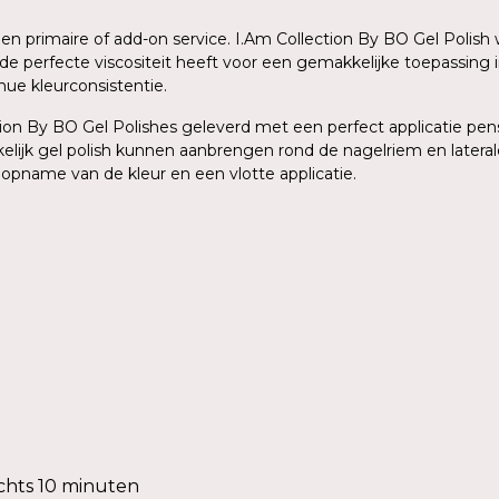
 een primaire of add-on service. I.Am Collection By BO Gel Poli
de perfecte viscositeit heeft voor een gemakkelijke toepassing 
ue kleurconsistentie.
on By BO Gel Polishes geleverd met een perfect applicatie pense
elijk gel polish kunnen aanbrengen rond de nagelriem en lateral
 opname van de kleur en een vlotte applicatie.
chts 10 minuten