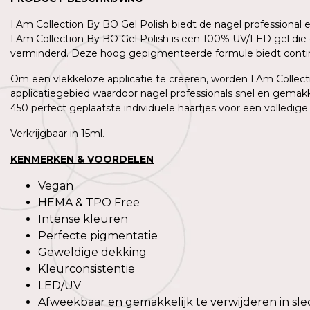
I.Am Collection By BO Gel Polish biedt de nagel professional
I.Am Collection By BO Gel Polish is een 100% UV/LED gel die 
verminderd. Deze hoog gepigmenteerde formule biedt contin
Om een vlekkeloze applicatie te creëren, worden I.Am Collecti
applicatiegebied waardoor nagel professionals snel en gemakk
450 perfect geplaatste individuele haartjes voor een volledige
Verkrijgbaar in 15ml.
KENMERKEN & VOORDELEN
Vegan
HEMA & TPO Free
Intense kleuren
Perfecte pigmentatie
Geweldige dekking
Kleurconsistentie
LED/UV
Afweekbaar en gemakkelijk te verwijderen in sle