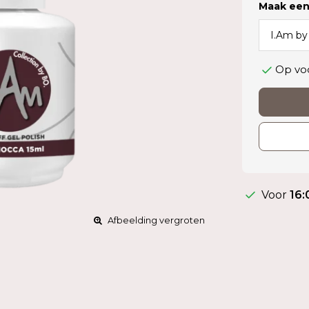
Maak een
Op vo
Voor
16:
Afbeelding vergroten