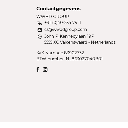
Contactgegevens
WWBD GROUP
+31 (0)40-254 75 11
cs@wwbdgroup.com
John F. Kennedylaan 19F
5555 XC Valkenswaard - Netherlands
KvK Number: 83902732
BTW-number: NL863027040B01