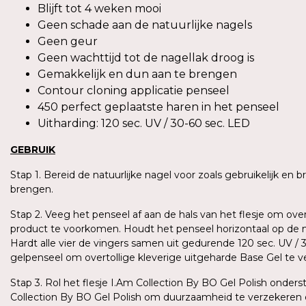
Blijft tot 4 weken mooi
Geen schade aan de natuurlijke nagels
Geen geur
Geen wachttijd tot de nagellak droog is
Gemakkelijk en dun aan te brengen
Contour cloning applicatie penseel
450 perfect geplaatste haren in het penseel
Uitharding: 120 sec. UV / 30-60 sec. LED
GEBRUIK
Stap 1. Bereid de natuurlijke nagel voor zoals gebruikelijk en
brengen.
Stap 2. Veeg het penseel af aan de hals van het flesje om ove
product te voorkomen. Houdt het penseel horizontaal op de n
Hardt alle vier de vingers samen uit gedurende 120 sec. UV /
gelpenseel om overtollige kleverige uitgeharde Base Gel te 
Stap 3. Rol het flesje I.Am Collection By BO Gel Polish ond
Collection By BO Gel Polish om duurzaamheid te verzekeren 