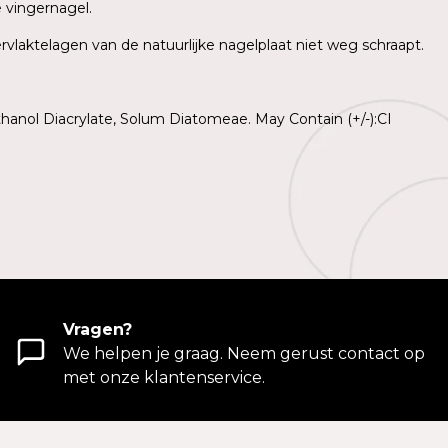
e vingernagel.
rvlaktelagen van de natuurlijke nagelplaat niet weg schraapt.
hanol Diacrylate, Solum Diatomeae. May Contain (+/-):CI
Vragen?
We helpen je graag. Neem gerust contact op
met onze klantenservice.