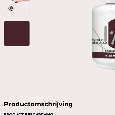
Productomschrijving
PRODUCT BESCHRIJVING