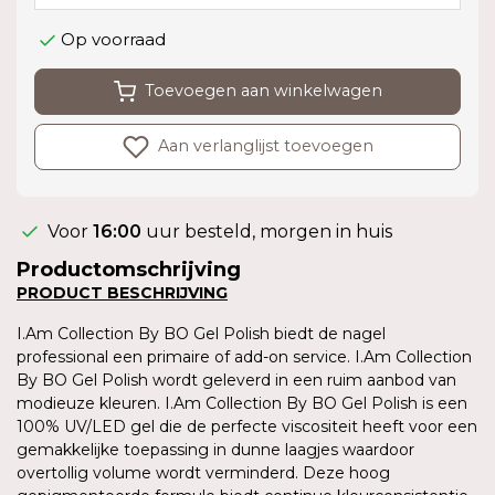
Op voorraad
Toevoegen aan winkelwagen
Aan verlanglijst toevoegen
Voor
16:00
uur besteld, morgen in huis
Productomschrijving
PRODUCT BESCHRIJVING
I.Am Collection By BO Gel Polish biedt de nagel
professional een primaire of add-on service. I.Am Collection
By BO Gel Polish wordt geleverd in een ruim aanbod van
modieuze kleuren. I.Am Collection By BO Gel Polish is een
100% UV/LED gel die de perfecte viscositeit heeft voor een
gemakkelijke toepassing in dunne laagjes waardoor
overtollig volume wordt verminderd. Deze hoog