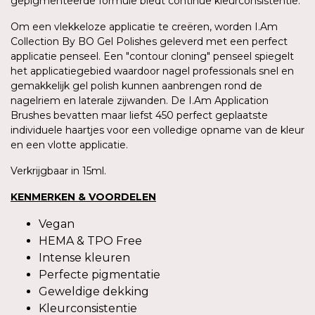
gepigmenteerde formule biedt continue kleurconsistentie.
Om een vlekkeloze applicatie te creëren, worden I.Am
Collection By BO Gel Polishes geleverd met een perfect
applicatie penseel. Een "contour cloning" penseel spiegelt
het applicatiegebied waardoor nagel professionals snel en
gemakkelijk gel polish kunnen aanbrengen rond de
nagelriem en laterale zijwanden. De I.Am Application
Brushes bevatten maar liefst 450 perfect geplaatste
individuele haartjes voor een volledige opname van de kleur
en een vlotte applicatie.
Verkrijgbaar in 15ml.
KENMERKEN & VOORDELEN
Vegan
HEMA & TPO Free
Intense kleuren
Perfecte pigmentatie
Geweldige dekking
Kleurconsistentie