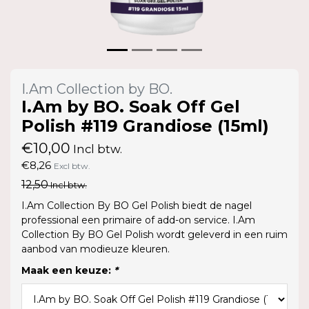
I.Am Collection by BO.
I.Am by BO. Soak Off Gel
Polish #119 Grandiose (15ml)
€10,00
Incl btw.
€8,26
Excl btw.
12,50
Incl btw.
I.Am Collection By BO Gel Polish biedt de nagel
professional een primaire of add-on service. I.Am
Collection By BO Gel Polish wordt geleverd in een ruim
aanbod van modieuze kleuren.
Maak een keuze:
*