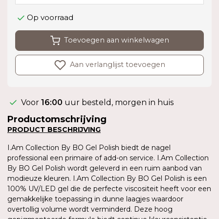
Op voorraad
Toevoegen aan winkelwagen
Aan verlanglijst toevoegen
Voor
16:00
uur besteld, morgen in huis
Productomschrijving
PRODUCT BESCHRIJVING
I.Am Collection By BO Gel Polish biedt de nagel
professional een primaire of add-on service. I.Am Collection
By BO Gel Polish wordt geleverd in een ruim aanbod van
modieuze kleuren. I.Am Collection By BO Gel Polish is een
100% UV/LED gel die de perfecte viscositeit heeft voor een
gemakkelijke toepassing in dunne laagjes waardoor
overtollig volume wordt verminderd. Deze hoog