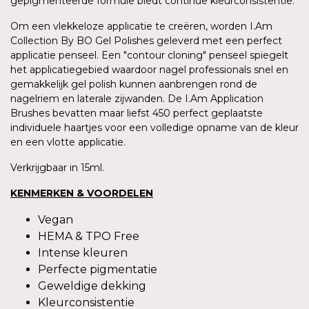
gepigmenteerde formule biedt continue kleurconsistentie.
Om een vlekkeloze applicatie te creëren, worden I.Am
Collection By BO Gel Polishes geleverd met een perfect
applicatie penseel. Een "contour cloning" penseel spiegelt
het applicatiegebied waardoor nagel professionals snel en
gemakkelijk gel polish kunnen aanbrengen rond de
nagelriem en laterale zijwanden. De I.Am Application
Brushes bevatten maar liefst 450 perfect geplaatste
individuele haartjes voor een volledige opname van de kleur
en een vlotte applicatie.
Verkrijgbaar in 15ml.
KENMERKEN & VOORDELEN
Vegan
HEMA & TPO Free
Intense kleuren
Perfecte pigmentatie
Geweldige dekking
Kleurconsistentie