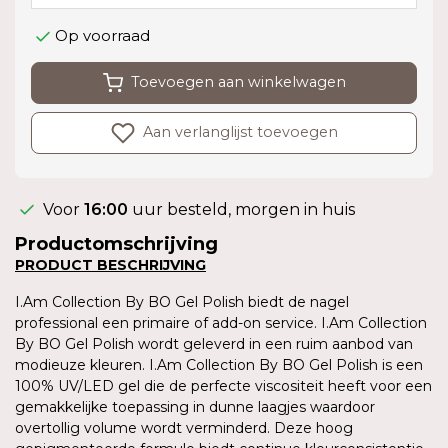
Op voorraad
Toevoegen aan winkelwagen
Aan verlanglijst toevoegen
Voor
16:00
uur besteld, morgen in huis
Productomschrijving
PRODUCT BESCHRIJVING
I.Am Collection By BO Gel Polish biedt de nagel
professional een primaire of add-on service. I.Am Collection
By BO Gel Polish wordt geleverd in een ruim aanbod van
modieuze kleuren. I.Am Collection By BO Gel Polish is een
100% UV/LED gel die de perfecte viscositeit heeft voor een
gemakkelijke toepassing in dunne laagjes waardoor
overtollig volume wordt verminderd. Deze hoog