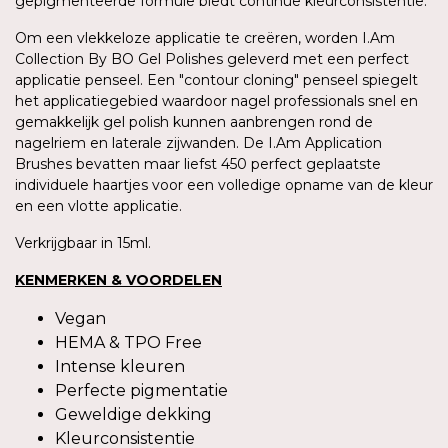
gepigmenteerde formule biedt continue kleurconsistentie.
Om een vlekkeloze applicatie te creëren, worden I.Am
Collection By BO Gel Polishes geleverd met een perfect
applicatie penseel. Een "contour cloning" penseel spiegelt
het applicatiegebied waardoor nagel professionals snel en
gemakkelijk gel polish kunnen aanbrengen rond de
nagelriem en laterale zijwanden. De I.Am Application
Brushes bevatten maar liefst 450 perfect geplaatste
individuele haartjes voor een volledige opname van de kleur
en een vlotte applicatie.
Verkrijgbaar in 15ml.
KENMERKEN & VOORDELEN
Vegan
HEMA & TPO Free
Intense kleuren
Perfecte pigmentatie
Geweldige dekking
Kleurconsistentie