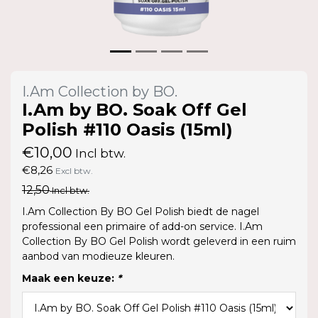
I.Am Collection by BO.
I.Am by BO. Soak Off Gel
Polish #110 Oasis (15ml)
€10,00
Incl btw.
€8,26
Excl btw.
12,50
Incl btw.
I.Am Collection By BO Gel Polish biedt de nagel
professional een primaire of add-on service. I.Am
Collection By BO Gel Polish wordt geleverd in een ruim
aanbod van modieuze kleuren.
Maak een keuze:
*