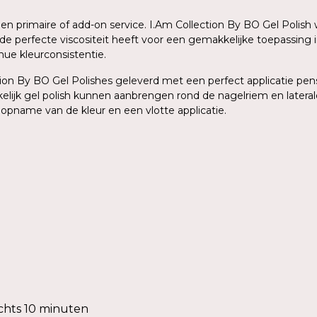
 een primaire of add-on service. I.Am Collection By BO Gel Poli
de perfecte viscositeit heeft voor een gemakkelijke toepassing 
ue kleurconsistentie.
on By BO Gel Polishes geleverd met een perfect applicatie pense
elijk gel polish kunnen aanbrengen rond de nagelriem en lateral
 opname van de kleur en een vlotte applicatie.
chts 10 minuten