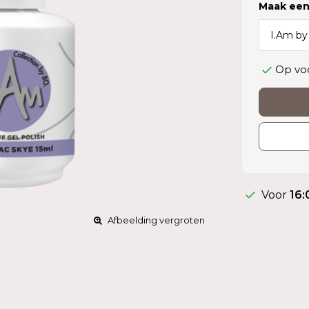
Maak een
Op vo
Voor
16:
Afbeelding vergroten