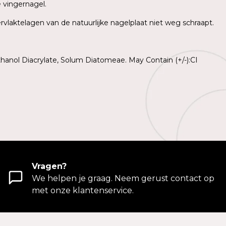
e vingernagel.
rvlaktelagen van de natuurlijke nagelplaat niet weg schraapt.
hanol Diacrylate, Solum Diatomeae. May Contain (+/-):CI
Vragen?
We helpen je graag. Neem gerust contact op
met onze klantenservice.