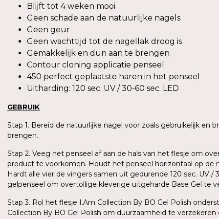
Blijft tot 4 weken mooi
Geen schade aan de natuurlijke nagels
Geen geur
Geen wachttijd tot de nagellak droog is
Gemakkelijk en dun aan te brengen
Contour cloning applicatie penseel
450 perfect geplaatste haren in het penseel
Uitharding: 120 sec. UV / 30-60 sec. LED
GEBRUIK
Stap 1. Bereid de natuurlijke nagel voor zoals gebruikelijk en
brengen.
Stap 2. Veeg het penseel af aan de hals van het flesje om ove
product te voorkomen. Houdt het penseel horizontaal op de n
Hardt alle vier de vingers samen uit gedurende 120 sec. UV /
gelpenseel om overtollige kleverige uitgeharde Base Gel te 
Stap 3. Rol het flesje I.Am Collection By BO Gel Polish ond
Collection By BO Gel Polish om duurzaamheid te verzekeren 