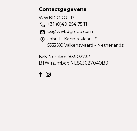
Contactgegevens
WWBD GROUP
+31 (0)40-254 75 11
cs@wwbdgroup.com
John F. Kennedylaan 19F
5555 XC Valkenswaard - Netherlands
KvK Number: 83902732
BTW-number: NL863027040B01