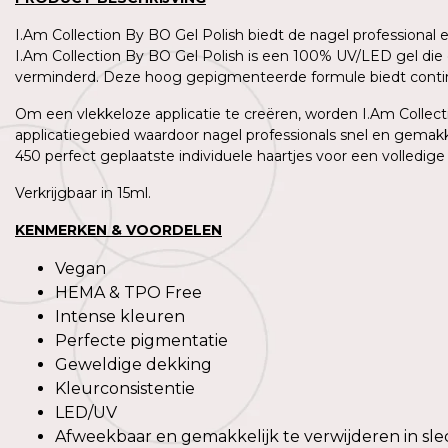
I.Am Collection By BO Gel Polish biedt de nagel professional
I.Am Collection By BO Gel Polish is een 100% UV/LED gel die 
verminderd. Deze hoog gepigmenteerde formule biedt contin
Om een vlekkeloze applicatie te creëren, worden I.Am Collecti
applicatiegebied waardoor nagel professionals snel en gemakk
450 perfect geplaatste individuele haartjes voor een volledige
Verkrijgbaar in 15ml.
KENMERKEN & VOORDELEN
Vegan
HEMA & TPO Free
Intense kleuren
Perfecte pigmentatie
Geweldige dekking
Kleurconsistentie
LED/UV
Afweekbaar en gemakkelijk te verwijderen in sle