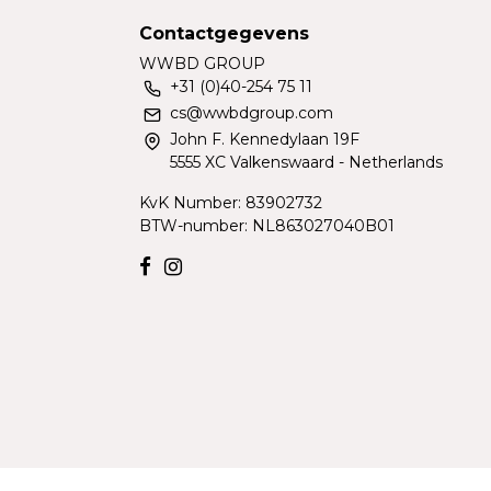
Contactgegevens
WWBD GROUP
+31 (0)40-254 75 11
cs@wwbdgroup.com
John F. Kennedylaan 19F
5555 XC Valkenswaard - Netherlands
KvK Number: 83902732
BTW-number: NL863027040B01