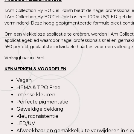
I.Am Collection By BO Gel Polish biedt de nagel professional
I.Am Collection By BO Gel Polish is een 100% UV/LED gel die 
verminderd. Deze hoog gepigmenteerde formule biedt contin
Om een vlekkeloze applicatie te creëren, worden I.Am Collecti
applicatiegebied waardoor nagel professionals snel en gemakk
450 perfect geplaatste individuele haartjes voor een volledige
Verkrijgbaar in 15ml.
KENMERKEN & VOORDELEN
Vegan
HEMA & TPO Free
Intense kleuren
Perfecte pigmentatie
Geweldige dekking
Kleurconsistentie
LED/UV
Afweekbaar en gemakkelijk te verwijderen in sle