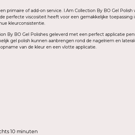
 een primaire of add-on service. I.Am Collection By BO Gel Poli
de perfecte viscositeit heeft voor een gemakkelijke toepassing 
ue kleurconsistentie.
on By BO Gel Polishes geleverd met een perfect applicatie pense
elijk gel polish kunnen aanbrengen rond de nagelriem en lateral
 opname van de kleur en een vlotte applicatie.
chts 10 minuten