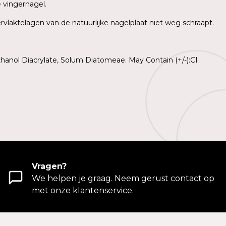
e vingernagel.
rvlaktelagen van de natuurlijke nagelplaat niet weg schraapt.
hanol Diacrylate, Solum Diatomeae. May Contain (+/-):CI
Vragen?
We helpen je graag. Neem gerust contact op
met onze klantenservice.