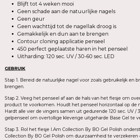
Blijft tot 4 weken mooi
Geen schade aan de natuurlijke nagels
Geen geur
Geen wachttijd tot de nagellak droog is
Gemakkelijk en dun aan te brengen
Contour cloning applicatie penseel
450 perfect geplaatste haren in het penseel
Uitharding: 120 sec. UV / 30-60 sec. LED
GEBRUIK
Stap 1. Bereid de natuurlijke nagel voor zoals gebruikelijk en
brengen.
Stap 2. Veeg het penseel af aan de hals van het flesje om ove
product te voorkomen. Houdt het penseel horizontaal op de n
Hardt alle vier de vingers samen uit gedurende 120 sec. UV /
gelpenseel om overtollige kleverige uitgeharde Base Gel te 
Stap 3. Rol het flesje I.Am Collection By BO Gel Polish ond
Collection By BO Gel Polish om duurzaamheid te verzekeren 