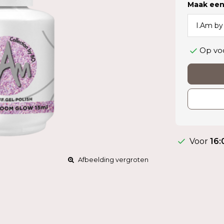
Maak een
Op vo
Voor
16:
Afbeelding vergroten