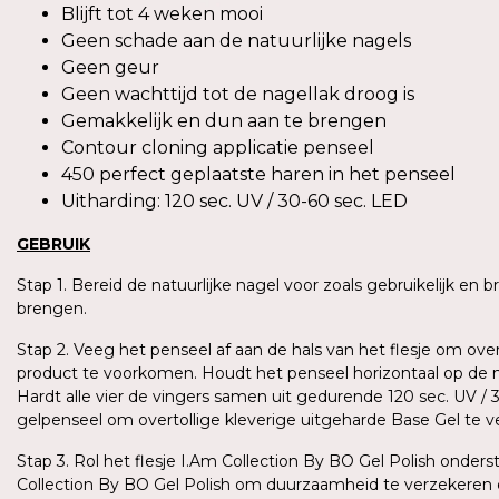
Blijft tot 4 weken mooi
Geen schade aan de natuurlijke nagels
Geen geur
Geen wachttijd tot de nagellak droog is
Gemakkelijk en dun aan te brengen
Contour cloning applicatie penseel
450 perfect geplaatste haren in het penseel
Uitharding: 120 sec. UV / 30-60 sec. LED
GEBRUIK
Stap 1. Bereid de natuurlijke nagel voor zoals gebruikelijk en
brengen.
Stap 2. Veeg het penseel af aan de hals van het flesje om ove
product te voorkomen. Houdt het penseel horizontaal op de n
Hardt alle vier de vingers samen uit gedurende 120 sec. UV /
gelpenseel om overtollige kleverige uitgeharde Base Gel te 
Stap 3. Rol het flesje I.Am Collection By BO Gel Polish ond
Collection By BO Gel Polish om duurzaamheid te verzekeren 