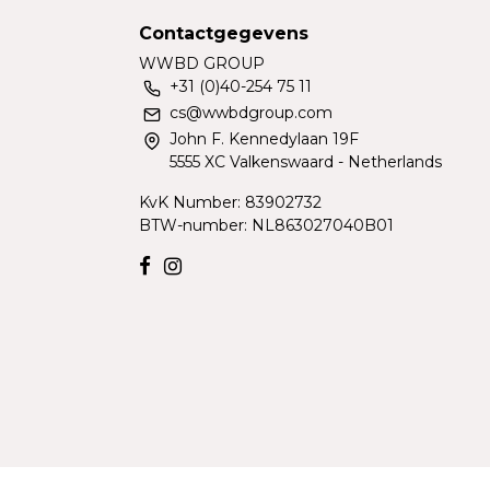
Contactgegevens
WWBD GROUP
+31 (0)40-254 75 11
cs@wwbdgroup.com
John F. Kennedylaan 19F
5555 XC Valkenswaard - Netherlands
KvK Number: 83902732
BTW-number: NL863027040B01