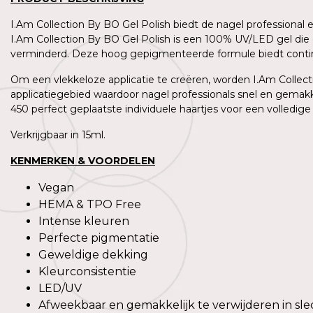
I.Am Collection By BO Gel Polish biedt de nagel professional
I.Am Collection By BO Gel Polish is een 100% UV/LED gel die 
verminderd. Deze hoog gepigmenteerde formule biedt contin
Om een vlekkeloze applicatie te creëren, worden I.Am Collecti
applicatiegebied waardoor nagel professionals snel en gemakk
450 perfect geplaatste individuele haartjes voor een volledige
Verkrijgbaar in 15ml.
KENMERKEN & VOORDELEN
Vegan
HEMA & TPO Free
Intense kleuren
Perfecte pigmentatie
Geweldige dekking
Kleurconsistentie
LED/UV
Afweekbaar en gemakkelijk te verwijderen in sle