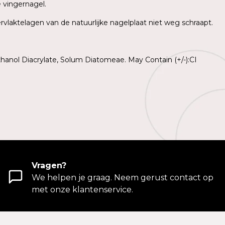
e vingernagel.
rvlaktelagen van de natuurlijke nagelplaat niet weg schraapt.
hanol Diacrylate, Solum Diatomeae. May Contain (+/-):CI
Vragen?
We helpen je graag. Neem gerust contact op
met onze klantenservice.