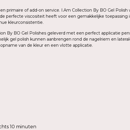
 een primaire of add-on service. I.Am Collection By BO Gel Poli
de perfecte viscositeit heeft voor een gemakkelijke toepassing 
ue kleurconsistentie.
on By BO Gel Polishes geleverd met een perfect applicatie pense
elijk gel polish kunnen aanbrengen rond de nagelriem en lateral
 opname van de kleur en een vlotte applicatie.
chts 10 minuten