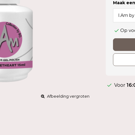
Maak een
Op vo
Voor
16:
Afbeelding vergroten