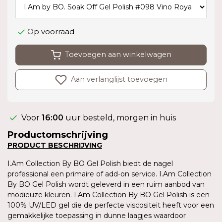
Op voorraad
Toevoegen aan winkelwagen
Aan verlanglijst toevoegen
Voor
16:00
uur besteld, morgen in huis
Productomschrijving
PRODUCT BESCHRIJVING
I.Am Collection By BO Gel Polish biedt de nagel
professional een primaire of add-on service. I.Am Collection
By BO Gel Polish wordt geleverd in een ruim aanbod van
modieuze kleuren. I.Am Collection By BO Gel Polish is een
100% UV/LED gel die de perfecte viscositeit heeft voor een
gemakkelijke toepassing in dunne laagjes waardoor