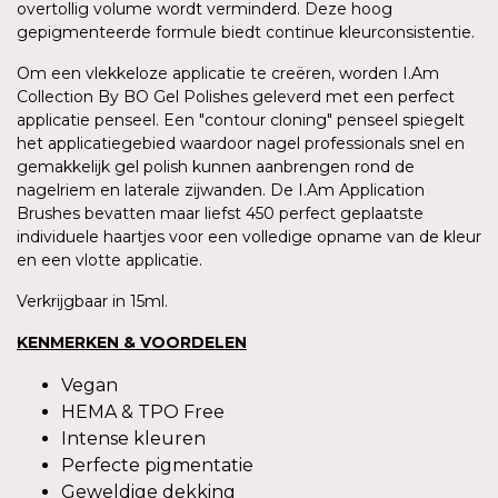
overtollig volume wordt verminderd. Deze hoog
gepigmenteerde formule biedt continue kleurconsistentie.
Om een vlekkeloze applicatie te creëren, worden I.Am
Collection By BO Gel Polishes geleverd met een perfect
applicatie penseel. Een "contour cloning" penseel spiegelt
het applicatiegebied waardoor nagel professionals snel en
gemakkelijk gel polish kunnen aanbrengen rond de
nagelriem en laterale zijwanden. De I.Am Application
Brushes bevatten maar liefst 450 perfect geplaatste
individuele haartjes voor een volledige opname van de kleur
en een vlotte applicatie.
Verkrijgbaar in 15ml.
KENMERKEN & VOORDELEN
Vegan
HEMA & TPO Free
Intense kleuren
Perfecte pigmentatie
Geweldige dekking