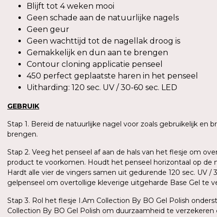
Blijft tot 4 weken mooi
Geen schade aan de natuurlijke nagels
Geen geur
Geen wachttijd tot de nagellak droog is
Gemakkelijk en dun aan te brengen
Contour cloning applicatie penseel
450 perfect geplaatste haren in het penseel
Uitharding: 120 sec. UV / 30-60 sec. LED
GEBRUIK
Stap 1. Bereid de natuurlijke nagel voor zoals gebruikelijk en
brengen.
Stap 2. Veeg het penseel af aan de hals van het flesje om ove
product te voorkomen. Houdt het penseel horizontaal op de n
Hardt alle vier de vingers samen uit gedurende 120 sec. UV /
gelpenseel om overtollige kleverige uitgeharde Base Gel te 
Stap 3. Rol het flesje I.Am Collection By BO Gel Polish ond
Collection By BO Gel Polish om duurzaamheid te verzekeren 