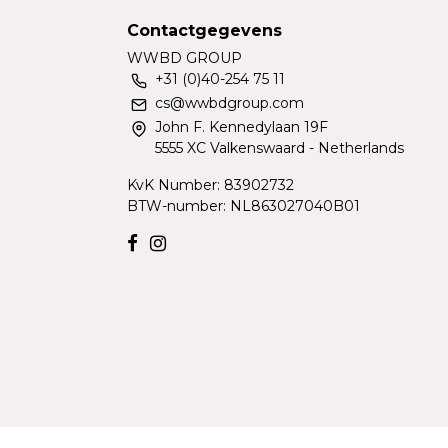
Contactgegevens
WWBD GROUP
+31 (0)40-254 75 11
cs@wwbdgroup.com
John F. Kennedylaan 19F
5555 XC Valkenswaard - Netherlands
KvK Number: 83902732
BTW-number: NL863027040B01