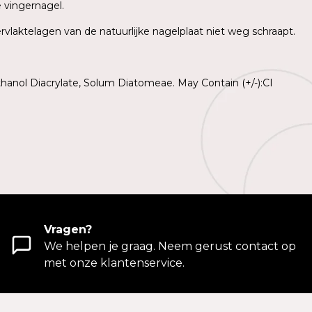
e vingernagel.
rvlaktelagen van de natuurlijke nagelplaat niet weg schraapt.
hanol Diacrylate, Solum Diatomeae. May Contain (+/-):CI
Vragen?
We helpen je graag. Neem gerust contact op
met onze klantenservice.