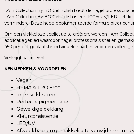
I.Am Collection By BO Gel Polish biedt de nagel professional
I.Am Collection By BO Gel Polish is een 100% UV/LED gel die 
verminderd. Deze hoog gepigmenteerde formule biedt contin
Om een vlekkeloze applicatie te creëren, worden I.Am Collecti
applicatiegebied waardoor nagel professionals snel en gemakk
450 perfect geplaatste individuele haartjes voor een volledige
Verkrijgbaar in 15ml.
KENMERKEN & VOORDELEN
Vegan
HEMA & TPO Free
Intense kleuren
Perfecte pigmentatie
Geweldige dekking
Kleurconsistentie
LED/UV
Afweekbaar en gemakkelijk te verwijderen in sle