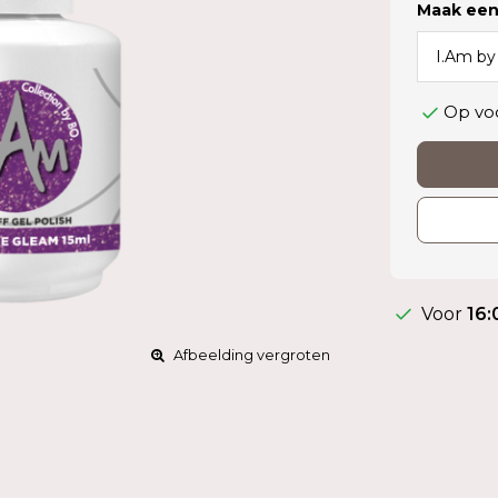
Maak een
Op vo
Voor
16:
Afbeelding vergroten