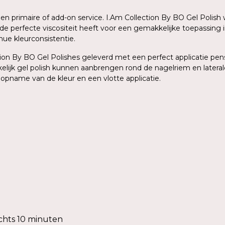
 een primaire of add-on service. I.Am Collection By BO Gel Poli
de perfecte viscositeit heeft voor een gemakkelijke toepassing 
ue kleurconsistentie.
on By BO Gel Polishes geleverd met een perfect applicatie pense
elijk gel polish kunnen aanbrengen rond de nagelriem en lateral
 opname van de kleur en een vlotte applicatie.
chts 10 minuten